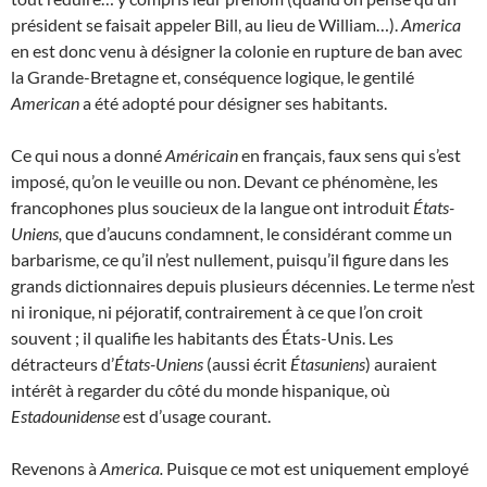
président se faisait appeler Bill, au lieu de William…).
America
en est donc venu à désigner la colonie en rupture de ban avec
la Grande-Bretagne et, conséquence logique, le gentilé
American
a été adopté pour désigner ses habitants.
Ce qui nous a donné
Américain
en français, faux sens qui s’est
imposé, qu’on le veuille ou non. Devant ce phénomène, les
francophones plus soucieux de la langue ont introduit
États-
Uniens,
que d’aucuns condamnent, le considérant comme un
barbarisme, ce qu’il n’est nullement, puisqu’il figure dans les
grands dictionnaires depuis plusieurs décennies. Le terme n’est
ni ironique, ni péjoratif, contrairement à ce que l’on croit
souvent ; il qualifie les habitants des États-Unis. Les
détracteurs d’
États-Uniens
(aussi écrit
Étasuniens
) auraient
intérêt à regarder du côté du monde hispanique, où
Estadounidense
est d’usage courant.
Revenons à
America.
Puisque ce mot est uniquement employé