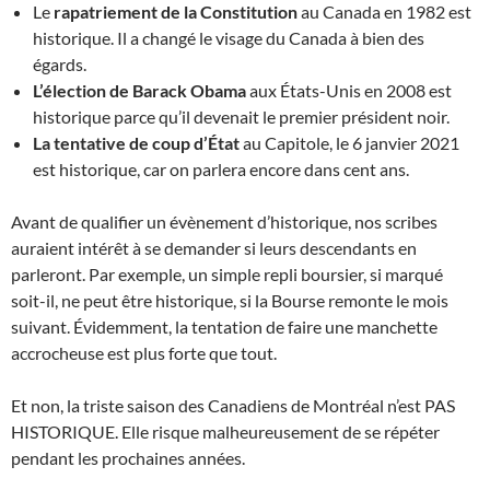
Le
rapatriement de la Constitution
au Canada en 1982 est
historique. Il a changé le visage du Canada à bien des
égards.
L’élection de Barack Obama
aux États-Unis en 2008 est
historique parce qu’il devenait le premier président noir.
La tentative de coup d’État
au Capitole, le 6 janvier 2021
est historique, car on parlera encore dans cent ans.
Avant de qualifier un évènement d’historique, nos scribes
auraient intérêt à se demander si leurs descendants en
parleront. Par exemple, un simple repli boursier, si marqué
soit-il, ne peut être historique, si la Bourse remonte le mois
suivant. Évidemment, la tentation de faire une manchette
accrocheuse est plus forte que tout.
Et non, la triste saison des Canadiens de Montréal n’est PAS
HISTORIQUE. Elle risque malheureusement de se répéter
pendant les prochaines années.