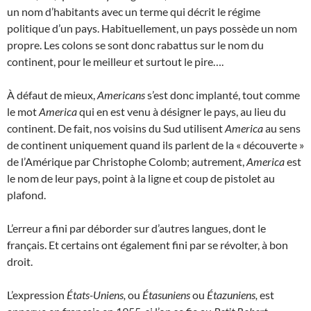
un nom d’habitants avec un terme qui décrit le régime
politique d’un pays. Habituellement, un pays possède un nom
propre. Les colons se sont donc rabattus sur le nom du
continent, pour le meilleur et surtout le pire….
À défaut de mieux,
Americans
s’est donc implanté, tout comme
le mot
America
qui en est venu à désigner le pays, au lieu du
continent. De fait, nos voisins du Sud utilisent
America
au sens
de continent uniquement quand ils parlent de la « découverte »
de l’Amérique par Christophe Colomb; autrement,
America
est
le nom de leur pays, point à la ligne et coup de pistolet au
plafond.
L’erreur a fini par déborder sur d’autres langues, dont le
français. Et certains ont également fini par se révolter, à bon
droit.
L’expression
États-Uniens,
ou
Étasuniens
ou
Étazuniens,
est