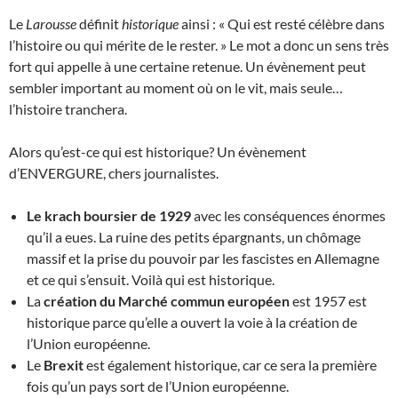
Le
Larousse
définit
historique
ainsi : « Qui est resté célèbre dans
l’histoire ou qui mérite de le rester. » Le mot a donc un sens très
fort qui appelle à une certaine retenue. Un évènement peut
sembler important au moment où on le vit, mais seule…
l’histoire tranchera.
Alors qu’est-ce qui est historique? Un évènement
d’ENVERGURE, chers journalistes.
Le krach boursier de 1929
avec les conséquences énormes
qu’il a eues. La ruine des petits épargnants, un chômage
massif et la prise du pouvoir par les fascistes en Allemagne
et ce qui s’ensuit. Voilà qui est historique.
La
création du Marché commun européen
est 1957 est
historique parce qu’elle a ouvert la voie à la création de
l’Union européenne.
Le
Brexit
est également historique, car ce sera la première
fois qu’un pays sort de l’Union européenne.