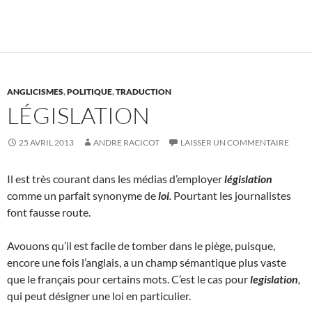
ANGLICISMES
,
POLITIQUE
,
TRADUCTION
LÉGISLATION
25 AVRIL 2013
ANDRE RACICOT
LAISSER UN COMMENTAIRE
Il est très courant dans les médias d’employer
législation
comme un parfait synonyme de
loi
.
Pourtant les journalistes
font fausse route.
Avouons qu’il est facile de tomber dans le piège, puisque,
encore une fois l’anglais, a un champ sémantique plus vaste
que le français pour certains mots. C’est le cas pour
legislation
,
qui peut désigner une loi en particulier.