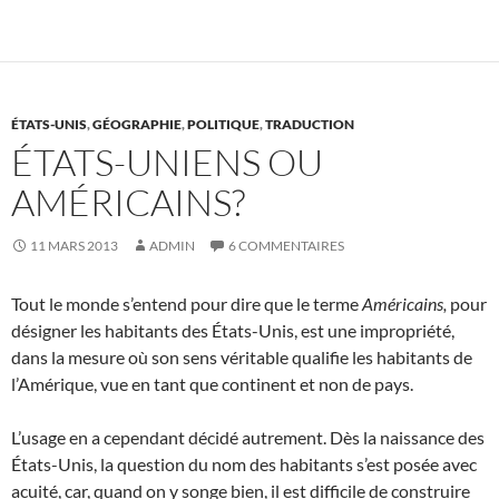
ÉTATS-UNIS
,
GÉOGRAPHIE
,
POLITIQUE
,
TRADUCTION
ÉTATS-UNIENS OU
AMÉRICAINS?
11 MARS 2013
ADMIN
6 COMMENTAIRES
Tout le monde s’entend pour dire que le terme
Américains,
pour
désigner les habitants des États-Unis, est une impropriété,
dans la mesure où son sens véritable qualifie les habitants de
l’Amérique, vue en tant que continent et non de pays.
L’usage en a cependant décidé autrement. Dès la naissance des
États-Unis, la question du nom des habitants s’est posée avec
acuité, car, quand on y songe bien, il est difficile de construire