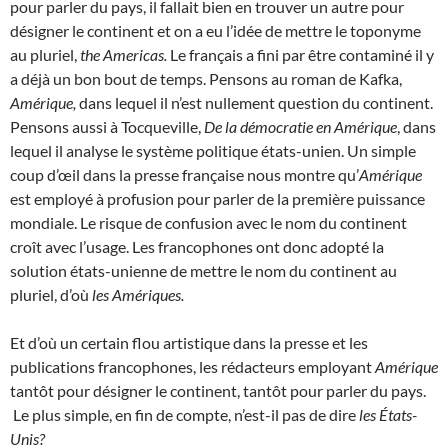
pour parler du pays, il fallait bien en trouver un autre pour
désigner le continent et on a eu l’idée de mettre le toponyme
au pluriel,
the Americas.
Le français a fini par être contaminé il y
a déjà un bon bout de temps. Pensons au roman de Kafka,
Amérique,
dans lequel il n’est nullement question du continent.
Pensons aussi à Tocqueville,
De la démocratie en Amérique
, dans
lequel il analyse le système politique états-unien. Un simple
coup d’œil dans la presse française nous montre qu’
Amérique
est employé à profusion pour parler de la première puissance
mondiale. Le risque de confusion avec le nom du continent
croît avec l’usage. Les francophones ont donc adopté la
solution états-unienne de mettre le nom du continent au
pluriel, d’où
les Amériques.
Et d’où un certain flou artistique dans la presse et les
publications francophones, les rédacteurs employant
Amérique
tantôt pour désigner le continent, tantôt pour parler du pays.
Le plus simple, en fin de compte, n’est-il pas de dire
les États-
Unis?