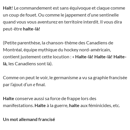
Halt
! Le commandement est sans équivoque et claque comme
un coup de fouet. Ou comme le jappement d’une sentinelle
quand vous vous aventurez en territoire interdit. Il vous dira
peut-être
halte-là!
(Petite parenthèse, la chanson-thème des Canadiens de
Montréal, équipe mythique du hockey nord-américain,
contient justement cette locution : «
Halte-là! Halte-là!
Halte-
là,
les Canadiens sont là).
Comme on peut le voir, le germanisme a vu sa graphie francisée
par l’ajout d’un
e
final.
Halte
conserve aussi sa force de frappe lors des
manifestations.
Halte
à la guerre,
halte
aux féminicides, etc.
Un mot allemand francisé