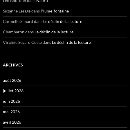
Léo Bourdon
dans
Nauru
Suzanne Lesage
dans
Plume-fontaine
Carmelle Simard
dans
Le déclin de la lecture
Chambaron
dans
Le déclin de la lecture
Virginie Segard Coste
dans
Le déclin de la lecture
ARCHIVES
août 2026
juillet 2026
juin 2026
mai 2026
avril 2026