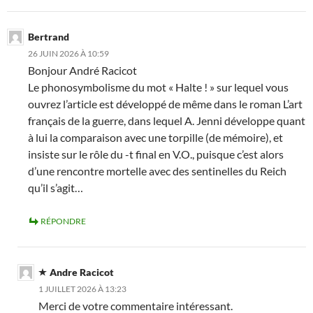
Bertrand
26 JUIN 2026 À 10:59
Bonjour André Racicot
Le phonosymbolisme du mot « Halte ! » sur lequel vous
ouvrez l’article est développé de même dans le roman L’art
français de la guerre, dans lequel A. Jenni développe quant
à lui la comparaison avec une torpille (de mémoire), et
insiste sur le rôle du -t final en V.O., puisque c’est alors
d’une rencontre mortelle avec des sentinelles du Reich
qu’il s’agit…
RÉPONDRE
Andre Racicot
1 JUILLET 2026 À 13:23
Merci de votre commentaire intéressant.