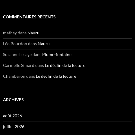
COMMENTAIRES RÉCENTS
mathey
dans
Nauru
Léo Bourdon
dans
Nauru
Suzanne Lesage
dans
Plume-fontaine
Carmelle Simard
dans
Le déclin de la lecture
Chambaron
dans
Le déclin de la lecture
ARCHIVES
août 2026
juillet 2026