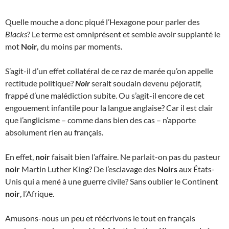
Quelle mouche a donc piqué l’Hexagone pour parler des
Blacks
? Le terme est omniprésent et semble avoir supplanté le
mot
Noir,
du moins par moments
.
S’agit-il d’un effet collatéral de ce raz de marée qu’on appelle
rectitude politique?
Noir
serait soudain devenu péjoratif,
frappé d’une malédiction subite. Ou s’agit-il encore de cet
engouement infantile pour la langue anglaise? Car il est clair
que l’anglicisme – comme dans bien des cas – n’apporte
absolument rien au français.
En effet,
noir
faisait bien l’affaire. Ne parlait-on pas du pasteur
noir
Martin Luther King? De l’esclavage des
Noirs
aux États-
Unis qui a mené à une guerre civile? Sans oublier le Continent
noir
, l’Afrique.
Amusons-nous un peu et réécrivons le tout en français