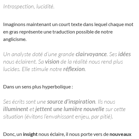
Introspection, lucidité.
Imaginons maintenant un court texte dans lequel chaque mot
en gras représente une traduction possible de notre
anglicisme.
Un analyste doté d’une grande
clairvoyance
. Ses
idées
nous éclairent. Sa
vision
de la réalité nous rend plus
lucides. Elle stimule notre
réflexion
.
Dans un sens plus hyperbolique :
Ses écrits sont une
source d’inspiration
. Ils nous
illuminent
et
jettent une lumière nouvelle
sur cette
situation (évitons l’envahissant
enjeu
, par pitié).
Donc, un
insight
nous éclaire, il nous porte vers de
nouveaux