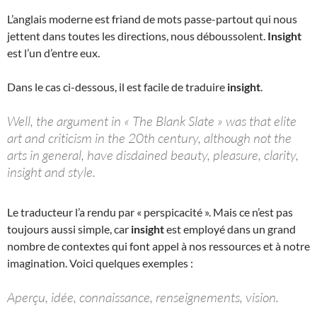
L’anglais moderne est friand de mots passe-partout qui nous
jettent dans toutes les directions, nous déboussolent.
Insight
est l’un d’entre eux.
Dans le cas ci-dessous, il est facile de traduire
insight
.
Well, the argument in « The Blank Slate » was that elite
art and criticism in the 20th century, although not the
arts in general, have disdained beauty, pleasure, clarity,
insight and style.
Le traducteur l’a rendu par « perspicacité ». Mais ce n’est pas
toujours aussi simple, car
insight
est employé dans un grand
nombre de contextes qui font appel à nos ressources et à notre
imagination. Voici quelques exemples :
Aperçu, idée, connaissance, renseignements, vision.