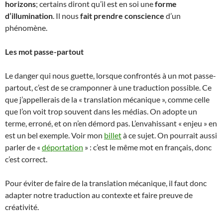
horizons
; certains diront qu’il est en soi une
forme
d’illumination
. Il nous
fait prendre conscience
d’un
phénomène.
Les mot passe-partout
Le danger qui nous guette, lorsque confrontés à un mot passe-
partout, c’est de se cramponner à une traduction possible. Ce
que j’appellerais de la « translation mécanique », comme celle
que l’on voit trop souvent dans les médias. On adopte un
terme, erroné, et on n’en démord pas. L’envahissant « enjeu » en
est un bel exemple. Voir mon
billet
à ce sujet. On pourrait aussi
parler de «
déportation
» : c’est le même mot en français, donc
c’est correct.
Pour éviter de faire de la translation mécanique, il faut donc
adapter notre traduction au contexte et faire preuve de
créativité.