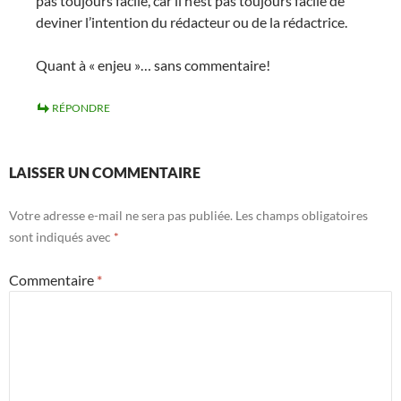
pas toujours facile, car il n’est pas toujours facile de
deviner l’intention du rédacteur ou de la rédactrice.
Quant à « enjeu »… sans commentaire!
RÉPONDRE
LAISSER UN COMMENTAIRE
Votre adresse e-mail ne sera pas publiée.
Les champs obligatoires
sont indiqués avec
*
Commentaire
*