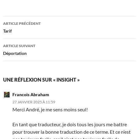
Navigation
ARTICLE PRÉCÉDENT
des
Tarif
articles
ARTICLE SUIVANT
Déportation
UNE RÉFLEXION SUR « INSIGHT »
Francois Abraham
27 JANVIER 2025 À 11:59
Merci André, je me sens moins seul!
En tant que traducteur, je dois tous les jours me battre
pour trouver la bonne traduction de ce terme. Et ce n’est