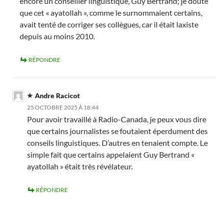
encore un conseiller linguistique, Guy Bertrand; je doute
que cet « ayatollah », comme le surnommaient certains,
avait tenté de corriger ses collègues, car il était laxiste
depuis au moins 2010.
RÉPONDRE
Andre Racicot
25 OCTOBRE 2025 À 18:44
Pour avoir travaillé à Radio-Canada, je peux vous dire
que certains journalistes se foutaient éperdument des
conseils linguistiques. D’autres en tenaient compte. Le
simple fait que certains appelaient Guy Bertrand «
ayatollah » était très révélateur.
RÉPONDRE