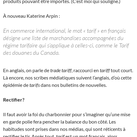
produits pouvant être importés. (C’est moi qui souligne.)
À nouveau Katerine Arpin :
En commerce international, le mot « tarif » en français
désigne une liste de marchandises accompagnées du
régime tarifaire qui s’applique à celles-ci, comme le Tarif
des douanes du Canada.
En anglais, on parle de
trade tariff
, raccourci en
tariff
tout court.
Là encore, nos scribes médiatiques suivent l’anglais, d’où cette
épidémie de
tarifs
dans nos bulletins de nouvelles.
Rectifier?
Il faut avoir la foi du charbonnier pour s’imaginer qu’une mise
en garde polie fera pencher la balance du bon côté. Les
habitudes sont prises dans nos médias, qui sont réticents à
rectifier le tir. Après tout,
tarif
est un mot français, alors