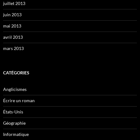
juillet 2013
juin 2013
mai 2013
avril 2013
mars 2013
CATÉGORIES
Anglicismes
Écrire un roman
États-Unis
Géographie
Informatique