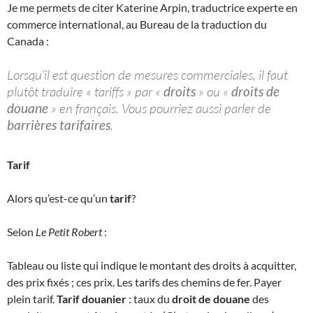
Je me permets de citer Katerine Arpin, traductrice experte en
commerce international, au Bureau de la traduction du
Canada :
Lorsqu’il est question de mesures commerciales, il faut
plutôt traduire « tariffs » par «
droits
» ou «
droits de
douane
» en français. Vous pourriez aussi parler de
barrières tarifaires
.
Tarif
Alors qu’est-ce qu’un
tarif
?
Selon
Le Petit Robert
:
Tableau ou liste qui indique le montant des droits à acquitter,
des prix fixés ; ces prix. Les tarifs des chemins de fer. Payer
plein tarif.
Tarif douanier
: taux du
droit de douane
des