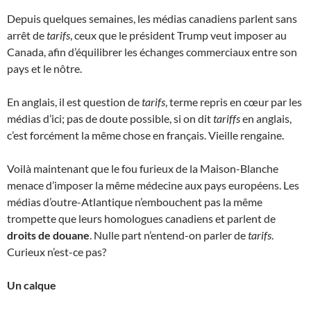
Depuis quelques semaines, les médias canadiens parlent sans
arrêt de
tarifs
, ceux que le président Trump veut imposer au
Canada, afin d’équilibrer les échanges commerciaux entre son
pays et le nôtre.
En anglais, il est question de
tarifs
, terme repris en cœur par les
médias d’ici; pas de doute possible, si on dit
tariffs
en anglais,
c’est forcément la même chose en français. Vieille rengaine.
Voilà maintenant que le fou furieux de la Maison-Blanche
menace d’imposer la même médecine aux pays européens. Les
médias d’outre-Atlantique n’embouchent pas la même
trompette que leurs homologues canadiens et parlent de
droits de douane
. Nulle part n’entend-on parler de
tarifs
.
Curieux n’est-ce pas?
Un calque