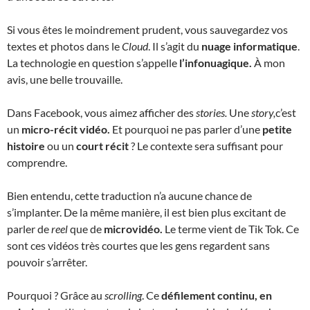
Si vous êtes le moindrement prudent, vous sauvegardez vos
textes et photos dans le
Cloud
. Il s’agit du
nuage informatique
.
La technologie en question s’appelle
l’infonuagique.
À mon
avis, une belle trouvaille.
Dans Facebook, vous aimez afficher des
stories.
Une
story,
c’est
un
micro-récit vidéo.
Et pourquoi ne pas parler d’une
petite
histoire
ou un
court récit
? Le contexte sera suffisant pour
comprendre.
Bien entendu, cette traduction n’a aucune chance de
s’implanter. De la même manière, il est bien plus excitant de
parler de
reel
que de
microvidéo.
Le terme vient de Tik Tok. Ce
sont ces vidéos très courtes que les gens regardent sans
pouvoir s’arrêter.
Pourquoi ? Grâce au
scrolling
. Ce
défilement continu, en