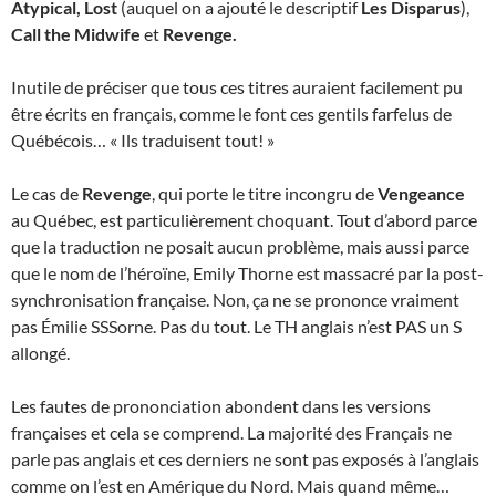
Atypical, Lost
(auquel on a ajouté le descriptif
Les Disparus
),
Call the Midwife
et
Revenge.
Inutile de préciser que tous ces titres auraient facilement pu
être écrits en français, comme le font ces gentils farfelus de
Québécois… « Ils traduisent tout! »
Le cas de
Revenge
, qui porte le titre incongru de
Vengeance
au Québec, est particulièrement choquant. Tout d’abord parce
que la traduction ne posait aucun problème, mais aussi parce
que le nom de l’héroïne, Emily Thorne est massacré par la post-
synchronisation française. Non, ça ne se prononce vraiment
pas Émilie SSSorne. Pas du tout. Le TH anglais n’est PAS un S
allongé.
Les fautes de prononciation abondent dans les versions
françaises et cela se comprend. La majorité des Français ne
parle pas anglais et ces derniers ne sont pas exposés à l’anglais
comme on l’est en Amérique du Nord. Mais quand même…