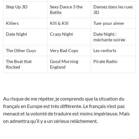
Step Up 3D
Sexy Dance 3 the
Dansez dans les rues
Battle
3D
Killers
Kill & Kill
Tuer pour aimer
Date Night
Crazy Night
Date Night :
méchante soirée
The Other Guys
Very Bad Cops
Les renforts
The Boat that
Good Morning
Pirate Radio
Rocked
England
Au risque de me répéter, je comprends que la situation du
français en Europe est très différente. Le français n’est pas
menacé et la volonté de traduire est moins impérieuse. Mais
on admettra qu’il y a un sérieux relâchement.