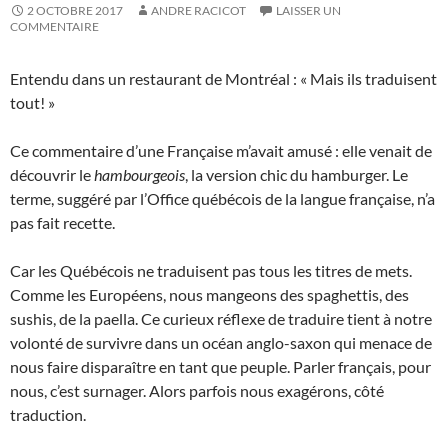
2 OCTOBRE 2017
ANDRE RACICOT
LAISSER UN
COMMENTAIRE
Entendu dans un restaurant de Montréal : « Mais ils traduisent
tout! »
Ce commentaire d’une Française m’avait amusé : elle venait de
découvrir le
hambourgeois
, la version chic du hamburger. Le
terme, suggéré par l’Office québécois de la langue française, n’a
pas fait recette.
Car les Québécois ne traduisent pas tous les titres de mets.
Comme les Européens, nous mangeons des spaghettis, des
sushis, de la paella. Ce curieux réflexe de traduire tient à notre
volonté de survivre dans un océan anglo-saxon qui menace de
nous faire disparaître en tant que peuple. Parler français, pour
nous, c’est surnager. Alors parfois nous exagérons, côté
traduction.