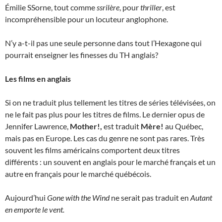
Émilie SSorne, tout comme
ssrilère
, pour
thriller
, est
incompréhensible pour un locuteur anglophone.
N’y a-t-il pas une seule personne dans tout l’Hexagone qui
pourrait enseigner les finesses du TH anglais?
Les films en anglais
Si on ne traduit plus tellement les titres de séries télévisées, on
ne le fait pas plus pour les titres de films. Le dernier opus de
Jennifer Lawrence,
Mother!,
est traduit
Mère!
au Québec,
mais pas en Europe. Les cas du genre ne sont pas rares. Très
souvent les films américains comportent deux titres
différents : un souvent en anglais pour le marché français et un
autre en français pour le marché québécois.
Aujourd’hui
Gone with the Wind
ne serait pas traduit en
Autant
en emporte le vent.