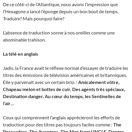
De ce côté-ci de l’Atlantique, nous avons l’impression que
l’Hexagone a lancé l’éponge depuis un bon bout de temps.
Traduire? Mais pourquoi faire?
L’absence de traduction sonne à nos oreilles comme une
abominable trahison.
La télé en anglais
Jadis, la France avait le réflexe normal d’essayer de traduire les
titres des émissions de télévision américaines et britanniques.
Elle y parvenait avec un certain brio. :
Amicalement vôtre,
Chapeau melon et bottes de cuir, Des agents très spéciaux,
Destination danger, Au cœur du temps, les Sentinelles de
l’air…
Ceux qui comprennent l’anglais apprécieront les efforts de
traduction pour des titres pas toujours faciles comme :
The
Persuaders, The Avengers, The Man from UNCLE, Danger