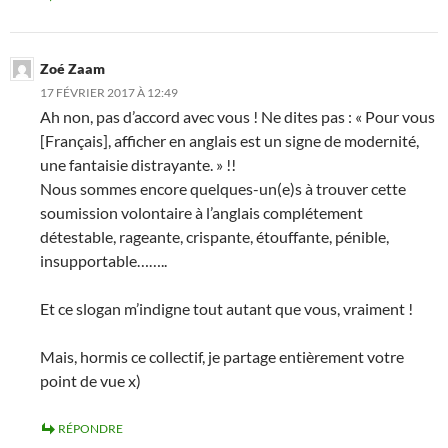
Zoé Zaam
17 FÉVRIER 2017 À 12:49
Ah non, pas d’accord avec vous ! Ne dites pas : « Pour vous
[Français], afficher en anglais est un signe de modernité,
une fantaisie distrayante. » !!
Nous sommes encore quelques-un(e)s à trouver cette
soumission volontaire à l’anglais complétement
détestable, rageante, crispante, étouffante, pénible,
insupportable……..
Et ce slogan m’indigne tout autant que vous, vraiment !
Mais, hormis ce collectif, je partage entièrement votre
point de vue x)
RÉPONDRE