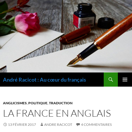
Recherche
André Racicot : Au cœur du français
ALLER
MENU
AU
PRINCI
CONTENU
ANGLICISMES
,
POLITIQUE
,
TRADUCTION
LA FRANCE EN ANGLAIS
13 FÉVRIER 2017
ANDRE RACICOT
4 COMMENTAIRES