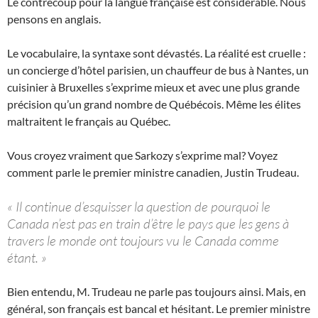
Le contrecoup pour la langue française est considérable. Nous
pensons en anglais.
Le vocabulaire, la syntaxe sont dévastés. La réalité est cruelle :
un concierge d’hôtel parisien, un chauffeur de bus à Nantes, un
cuisinier à Bruxelles s’exprime mieux et avec une plus grande
précision qu’un grand nombre de Québécois. Même les élites
maltraitent le français au Québec.
Vous croyez vraiment que Sarkozy s’exprime mal? Voyez
comment parle le premier ministre canadien, Justin Trudeau.
« Il continue d’esquisser la question de pourquoi le
Canada n’est pas en train d’être le pays que les gens à
travers le monde ont toujours vu le Canada comme
étant. »
Bien entendu, M. Trudeau ne parle pas toujours ainsi. Mais, en
général, son français est bancal et hésitant. Le premier ministre