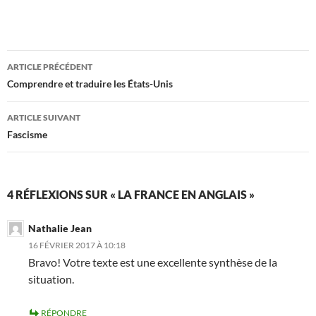
Navigation
ARTICLE PRÉCÉDENT
des
Comprendre et traduire les États-Unis
articles
ARTICLE SUIVANT
Fascisme
4 RÉFLEXIONS SUR « LA FRANCE EN ANGLAIS »
Nathalie Jean
16 FÉVRIER 2017 À 10:18
Bravo! Votre texte est une excellente synthèse de la
situation.
RÉPONDRE