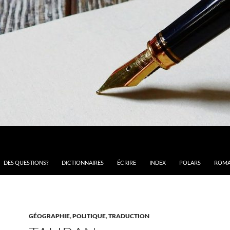
DES QUESTIONS?
DICTIONNAIRES
ÉCRIRE
INDEX
POLARS
ROMA
GÉOGRAPHIE
,
POLITIQUE
,
TRADUCTION