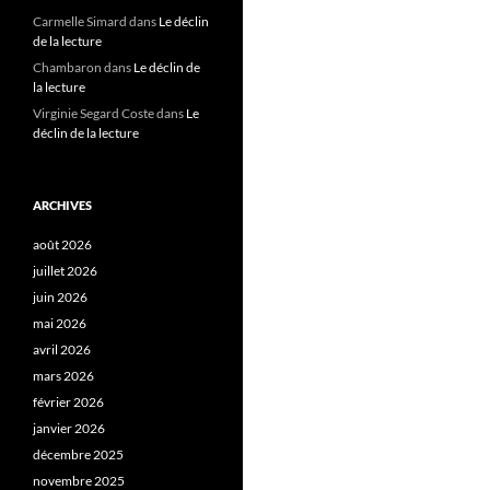
Carmelle Simard
dans
Le déclin
de la lecture
Chambaron
dans
Le déclin de
la lecture
Virginie Segard Coste
dans
Le
déclin de la lecture
ARCHIVES
août 2026
juillet 2026
juin 2026
mai 2026
avril 2026
mars 2026
février 2026
janvier 2026
décembre 2025
novembre 2025