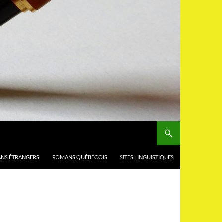
NS ÉTRANGERS
ROMANS QUÉBÉCOIS
SITES LINGUISTIQUES