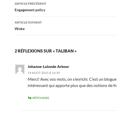
Navigation
ARTICLE PRÉCÉDENT
des
Engagement policy
articles
ARTICLE SUIVANT
Woke
2 RÉFLEXIONS SUR « TALIBAN »
Johanne-Lalonde Arbour
19 AOÛT 2021 À 14:39
Merci! Avec vos mots, on s’enrichi. C’est un blogue
intéressant qui apporte plus que des notions de fr
RÉPONDRE