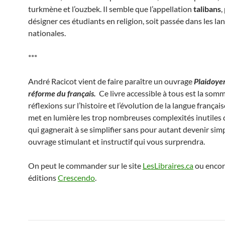
turkmène et l’ouzbek. Il semble que l’appellation
talibans
,
désigner ces étudiants en religion, soit passée dans les la
nationales.
***
André Racicot vient de faire paraître un ouvrage
Plaidoye
réforme du français.
Ce livre accessible à tous est la som
réflexions sur l’histoire et l’évolution de la langue français
met en lumière les trop nombreuses complexités inutiles d
qui gagnerait à se simplifier sans pour autant devenir sim
ouvrage stimulant et instructif qui vous surprendra.
On peut le commander sur le site
LesLibraires.ca
ou encor
éditions
Crescendo
.