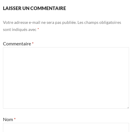
LAISSER UN COMMENTAIRE
Votre adresse e-mail ne sera pas publiée.
Les champs obligatoires
sont indiqués avec
*
Commentaire
*
Nom
*