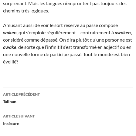
surprenant. Mais les langues n’empruntent pas toujours des
chemins très logiques.
Amusant aussi de voir le sort réservé au passé composé
woken
,
qui s’emploie régulièrement… contrairement à
awoken
,
considéré comme dépassé. On dira plutôt qu’une personne est
awake
, de sorte que l’infinitif s’est transformé en adjectif ou en
une nouvelle forme de participe passé. Tout le monde est bien
éveillé?
Navigation
ARTICLE PRÉCÉDENT
des
Taliban
articles
ARTICLE SUIVANT
Insécure