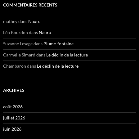
COMMENTAIRES RÉCENTS
mathey
dans
Nauru
Léo Bourdon
dans
Nauru
Suzanne Lesage
dans
Plume-fontaine
Carmelle Simard
dans
Le déclin de la lecture
Chambaron
dans
Le déclin de la lecture
ARCHIVES
août 2026
juillet 2026
juin 2026