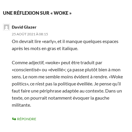
UNE RÉFLEXION SUR « WOKE »
David Glazer
25 AOÛT 2021 À 08:15
On devrait lire «early», et il manque quelques espaces
après les mots en gras et italique.
Comme adjectif, «woke» peut être traduit par
«conscientisé» ou «éveillé»; ça passe plutôt bien à mon
sens. Le nom me semble moins évident à rendre. «Woke
politics», ce n’est pas la politique éveillée. Je pense qu’il
faut faire une périphrase adaptée au contexte. Dans un
texte, on pourrait notamment évoquer la gauche
militante.
RÉPONDRE