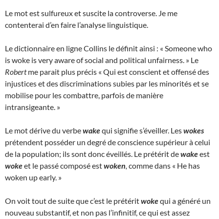
Le mot est sulfureux et suscite la controverse. Je me
contenterai d’en faire l’analyse linguistique.
Le dictionnaire en ligne Collins le définit ainsi : « Someone who
is woke is very aware of social and political unfairness. » Le
Robert
me parait plus précis « Qui est conscient et offensé des
injustices et des discriminations subies par les minorités et se
mobilise pour les combattre, parfois de manière
intransigeante. »
Le mot dérive du verbe
wake
qui signifie s’éveiller. Les
wokes
prétendent posséder un degré de conscience supérieur à celui
de la population; ils sont donc éveillés. Le prétérit de
wake
est
woke
et le passé composé est
woken
,
comme dans « He has
woken up early. »
On voit tout de suite que c’est le prétérit
woke
qui a généré un
nouveau substantif, et non pas l’infinitif, ce qui est assez