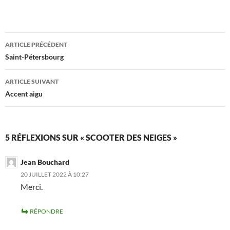
Navigation
ARTICLE PRÉCÉDENT
des
Saint-Pétersbourg
articles
ARTICLE SUIVANT
Accent aigu
5 RÉFLEXIONS SUR « SCOOTER DES NEIGES »
Jean Bouchard
20 JUILLET 2022 À 10:27
Merci.
RÉPONDRE