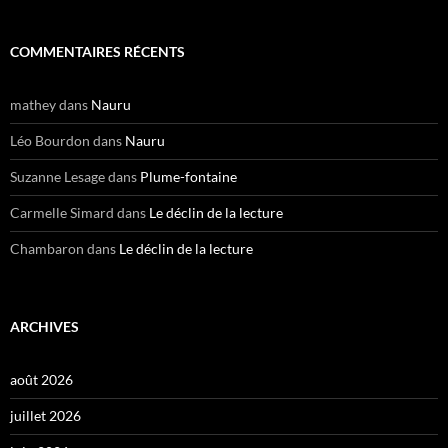
COMMENTAIRES RÉCENTS
mathey
dans
Nauru
Léo Bourdon
dans
Nauru
Suzanne Lesage
dans
Plume-fontaine
Carmelle Simard
dans
Le déclin de la lecture
Chambaron
dans
Le déclin de la lecture
ARCHIVES
août 2026
juillet 2026