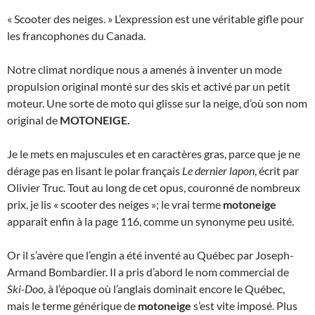
« Scooter des neiges. » L’expression est une véritable gifle pour
les francophones du Canada.
Notre climat nordique nous a amenés à inventer un mode
propulsion original monté sur des skis et activé par un petit
moteur. Une sorte de moto qui glisse sur la neige, d’où son nom
original de
MOTONEIGE.
Je le mets en majuscules et en caractères gras, parce que je ne
dérage pas en lisant le polar français
Le dernier lapon
, écrit par
Olivier Truc. Tout au long de cet opus, couronné de nombreux
prix, je lis « scooter des neiges »; le vrai terme
motoneige
apparait enfin à la page 116, comme un synonyme peu usité.
Or il s’avère que l’engin a été inventé au Québec par Joseph-
Armand Bombardier. Il a pris d’abord le nom commercial de
Ski-Doo
, à l’époque où l’anglais dominait encore le Québec,
mais le terme générique de
motoneige
s’est vite imposé. Plus