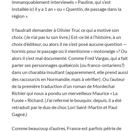
immanquablement interviewés « Pauline, qui s’est
installée ici il y a 1 an » ou « Quentin, de passage dans la
région ».
Il faudrait demander à Olivier Truc ce qui a motivé son
choix. (Je n’ai pas lu son livre.) Est-ce lié à l’histoire, à un
choix d’éditeur, ou alors il ne s’est posé aucune question —
hormis pour le passage où il mentionne « motoneige »? Ou
alors il s’est mal documenté. Comme Fred Vargas, qui a fait
parler ses personnages québécois (ou franco-ontariens?)
dans un charabia insultant (apparemment, elle prend aussi
des raccourcis en Normandie, mais à vérifier). Ou l’auteur
de la première traduction d’un roman de Mordechai
Richler qui nous a pondu un merveilleux Maurice « La
Fusée » Richard. (J’ai refermé le bouquin; depuis, il a été
retraduit par le duo de choc Lori Saint-Martin et Paul
Gagné.)
Comme beaucoup d’autres, France est parfois pétrie de