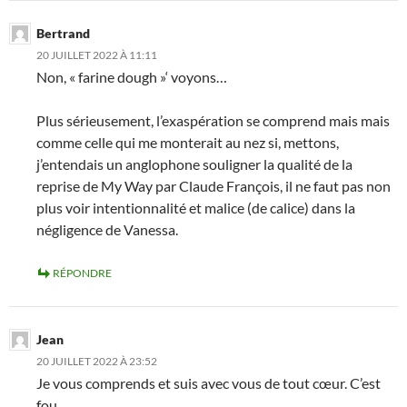
Bertrand
20 JUILLET 2022 À 11:11
Non, « farine dough »‘ voyons…
Plus sérieusement, l’exaspération se comprend mais mais
comme celle qui me monterait au nez si, mettons,
j’entendais un anglophone souligner la qualité de la
reprise de My Way par Claude François, il ne faut pas non
plus voir intentionnalité et malice (de calice) dans la
négligence de Vanessa.
RÉPONDRE
Jean
20 JUILLET 2022 À 23:52
Je vous comprends et suis avec vous de tout cœur. C’est
fou…..