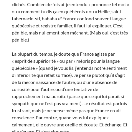
clichés. Combien de fois ai-je entendu « prononce tel mot »
ou « comment tu dis ça en québécois » ou « Heille, salut-
tabernacle-sti, hahaha »? France confond souvent langue
québécoise et registre familier, il faut lui expliquer. C’est
pénible, mais nullement bien méchant. (Mais oui, c’est très
pénible.)
La plupart du temps, je doute que France agisse par
« esprit de supériorité » ou par « mépris pour la langue
québécoise » (quand je vous lis, j’entends notre sentiment
d’infériorité qui refait surface). Je pense plutôt qu’il s’agit
de la méconnaissance de l’autre, ou d’une absence de
curiosité pour l’autre, ou d’une tentative de
rapprochement maladroite (parce que ce qui lui paraît si
sympathique ne l’est pas vraiment). Le résultat est parfois
frustrant, mais je ne pense même pas que France en ait
conscience. Par contre, quand vous lui expliquez
calmement, elle ouvre une oreille et écoute. Et échange. Et
elle s’ouvre. Et c’est chouette.