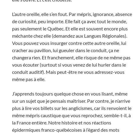
L’autre oreille, elle s’en fout. Par mépris, ignorance, absence
de curiosité, peu importe. Elle fait ça avec tout le monde,
pas seulement le Québec. Et elle est souvent encore plus
méchante chez elle (demandez aux Langues Régionales).
Vous pouvez vous insurger contre cette autre oreille, lui
cracher au pavillon, lui gueuler dans le conduit, ça ne
changera rien. Et franchement, elle risque de ne même pas
vous écouter (surtout si vous venez de lui hurler dans le
conduit auditif). Mais peut-être ne vous adressez-vous
même pas à elle.
J’apprends toujours quelque chose en vous lisant, même
sur un sujet que je pensais maîtriser. Par contre, je n’arrive
plus à lire vos billets sur les anglicismes, car ils renvoient le
même mépris caustique que vous reprochez, semble-t-il, à
la France entière. Notre histoire et nos réactions
épidermiques franco-québécoises à l’égard des mots