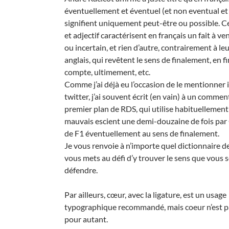
éventuellement et éventuel (et non eventual et
signifient uniquement peut-être ou possible. C
et adjectif caractérisent en français un fait à ve
ou incertain, et rien d’autre, contrairement à le
anglais, qui revêtent le sens de finalement, en f
compte, ultimement, etc.
Comme j’ai déjà eu l’occasion de le mentionner i
twitter, j’ai souvent écrit (en vain) à un comme
premier plan de RDS, qui utilise habituellement
mauvais escient une demi-douzaine de fois par
de F1 éventuellement au sens de finalement.
Je vous renvoie à n’importe quel dictionnaire de
vous mets au défi d’y trouver le sens que vous
défendre.
Par ailleurs, cœur, avec la ligature, est un usage
typographique recommandé, mais coeur n’est p
pour autant.