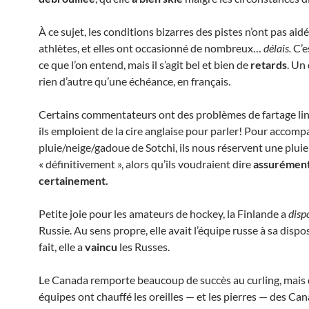
À ce sujet, les conditions bizarres des pistes n’ont pas aidé
athlètes, et elles ont occasionné de nombreux…
délais.
C’e
ce que l’on entend, mais il s’agit bel et bien de
retards
. Un 
rien d’autre qu’une échéance, en français.
Certains commentateurs ont des problèmes de fartage lin
ils emploient de la cire anglaise pour parler! Pour accomp
pluie/neige/gadoue de Sotchi, ils nous réservent une pluie
« définitivement », alors qu’ils voudraient dire
assurément
certainement.
Petite joie pour les amateurs de hockey, la Finlande a
disp
Russie. Au sens propre, elle avait l’équipe russe à sa disp
fait, elle a
vaincu
les Russes.
Le Canada remporte beaucoup de succès au curling, mais
équipes ont chauffé les oreilles — et les pierres — des Can