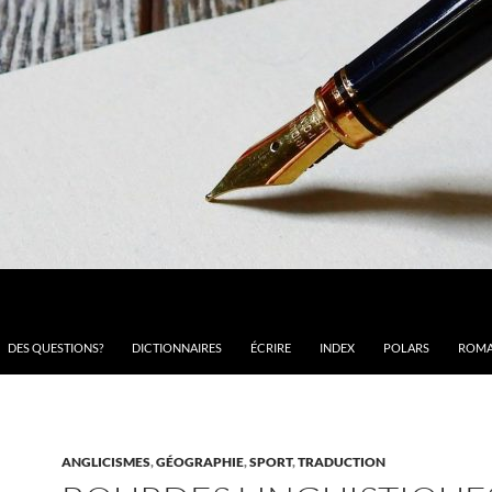
DES QUESTIONS?
DICTIONNAIRES
ÉCRIRE
INDEX
POLARS
ROMA
ANGLICISMES
,
GÉOGRAPHIE
,
SPORT
,
TRADUCTION