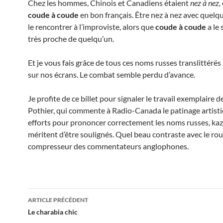
Chez les hommes, Chinois et Canadiens étaient
nez à nez,
coude à coude
en bon français. Être nez à nez avec quelqu
le rencontrer à l’improviste, alors que
coude à coude
a le 
très proche de quelqu’un.
Et je vous fais grâce de tous ces noms russes translittérés 
sur nos écrans. Le combat semble perdu d’avance.
Je profite de ce billet pour signaler le travail exemplaire 
Pothier, qui commente à Radio-Canada le patinage artisti
efforts pour prononcer correctement les noms russes, kaza
méritent d’être soulignés. Quel beau contraste avec le ro
compresseur des commentateurs anglophones.
Navigation
ARTICLE PRÉCÉDENT
des
Le charabia chic