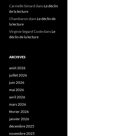
Carmelle Simard
dans
Le déclin
de la lecture
Chambaron
dans
Le déclin de
la lecture
Virginie Segard Coste
dans
Le
déclin de la lecture
ARCHIVES
août 2026
juillet 2026
juin 2026
mai 2026
avril 2026
mars 2026
février 2026
janvier 2026
décembre 2025
novembre 2025