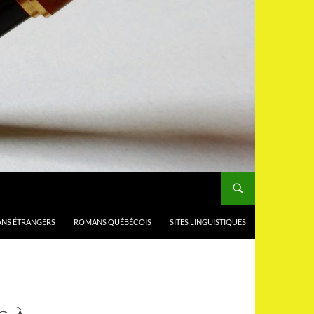
NS ÉTRANGERS
ROMANS QUÉBÉCOIS
SITES LINGUISTIQUES