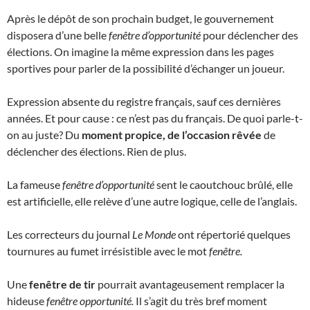
Après le dépôt de son prochain budget, le gouvernement
disposera d’une belle
fenêtre d’opportunité
pour déclencher des
élections. On imagine la même expression dans les pages
sportives pour parler de la possibilité d’échanger un joueur.
Expression absente du registre français, sauf ces dernières
années. Et pour cause : ce n’est pas du français. De quoi parle-t-
on au juste? Du
moment propice, de l’occasion rêvée
de
déclencher des élections. Rien de plus.
La fameuse
fenêtre d’opportunité
sent le caoutchouc brûlé, elle
est artificielle, elle relève d’une autre logique, celle de l’anglais.
Les correcteurs du journal
Le Monde
ont répertorié quelques
tournures au fumet irrésistible avec le mot
fenêtre.
Une
fenêtre de tir
pourrait avantageusement remplacer la
hideuse
fenêtre opportunité.
Il s’agit du très bref moment