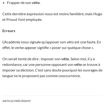
Frapper de son
véto
.
Cette dernière expression nous est moins familière, mais Hugo
et Proust l’ont employée.
Erreurs
L’Académie nous signale qu’apposer son véto est une faute. En
effet, le verbe
apposer
signifie « poser sur quelque chose ».
On serait tenté de dire : imposer son
véto.
Selon moi, il y a
redondance, car une personne opposant son
véto
se trouve à
imposer sa décision. C’est sans doute pourquoi les ouvrages de
langue ne le proposent pas comme cooccurrence.
Navigation
ARTICLE PRÉCÉDENT