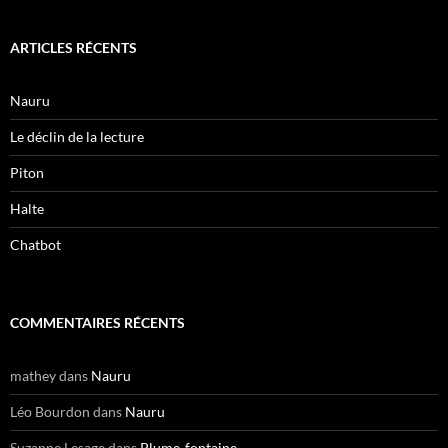
ARTICLES RÉCENTS
Nauru
Le déclin de la lecture
Piton
Halte
Chatbot
COMMENTAIRES RÉCENTS
mathey
dans
Nauru
Léo Bourdon
dans
Nauru
Suzanne Lesage
dans
Plume-fontaine