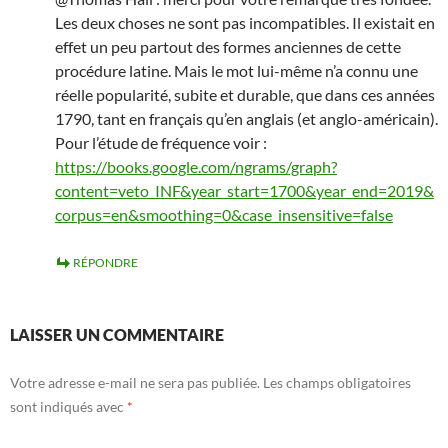
Les deux choses ne sont pas incompatibles. Il existait en
effet un peu partout des formes anciennes de cette
procédure latine. Mais le mot lui-même n’a connu une
réelle popularité, subite et durable, que dans ces années
1790, tant en français qu’en anglais (et anglo-américain).
Pour l’étude de fréquence voir :
https://books.google.com/ngrams/graph?
content=veto_INF&year_start=1700&year_end=2019&
corpus=en&smoothing=0&case_insensitive=false
RÉPONDRE
LAISSER UN COMMENTAIRE
Votre adresse e-mail ne sera pas publiée.
Les champs obligatoires
sont indiqués avec
*