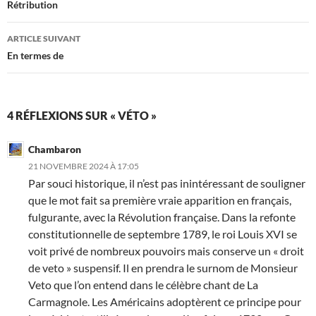
des
Rétribution
articles
ARTICLE SUIVANT
En termes de
4 RÉFLEXIONS SUR « VÉTO »
Chambaron
21 NOVEMBRE 2024 À 17:05
Par souci historique, il n’est pas inintéressant de souligner
que le mot fait sa première vraie apparition en français,
fulgurante, avec la Révolution française. Dans la refonte
constitutionnelle de septembre 1789, le roi Louis XVI se
voit privé de nombreux pouvoirs mais conserve un « droit
de veto » suspensif. Il en prendra le surnom de Monsieur
Veto que l’on entend dans le célèbre chant de La
Carmagnole. Les Américains adoptèrent ce principe pour