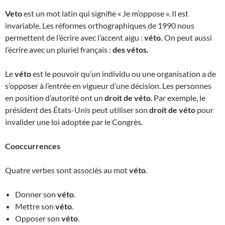
Veto
est un mot latin qui signifie « Je m’oppose ». Il est
invariable. Les réformes orthographiques de 1990 nous
permettent de l’écrire avec l’accent aigu :
véto.
On peut aussi
l’écrire avec un pluriel français :
des vétos.
Le
véto
est le pouvoir qu’un individu ou une organisation a de
s’opposer à l’entrée en vigueur d’une décision. Les personnes
en position d’autorité ont un
droit de véto
. Par exemple, le
président des États-Unis peut utiliser son
droit de véto
pour
invalider une loi adoptée par le Congrès.
Cooccurrences
Quatre verbes sont associés au mot
véto
.
Donner son
véto
.
Mettre son
véto
.
Opposer son
véto
.