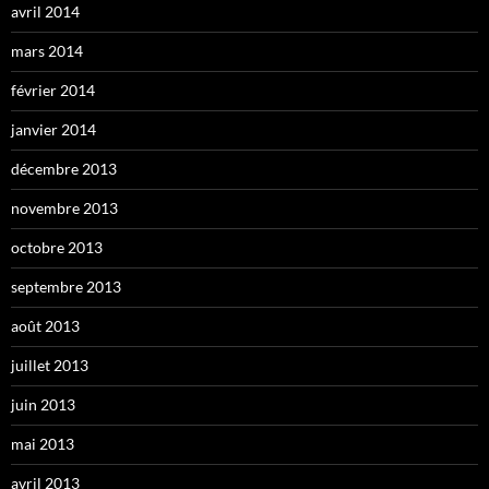
avril 2014
mars 2014
février 2014
janvier 2014
décembre 2013
novembre 2013
octobre 2013
septembre 2013
août 2013
juillet 2013
juin 2013
mai 2013
avril 2013