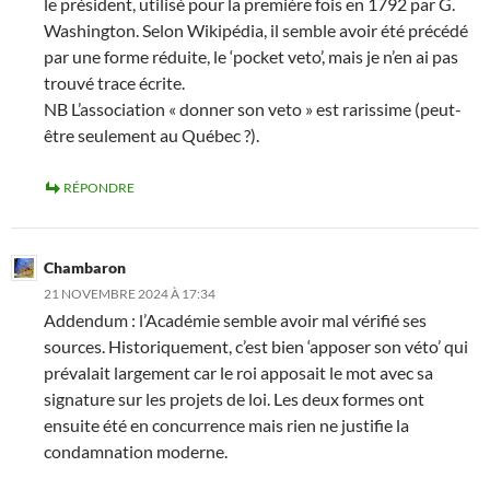
le président, utilisé pour la première fois en 1792 par G.
Washington. Selon Wikipédia, il semble avoir été précédé
par une forme réduite, le ‘pocket veto’, mais je n’en ai pas
trouvé trace écrite.
NB L’association « donner son veto » est rarissime (peut-
être seulement au Québec ?).
RÉPONDRE
Chambaron
21 NOVEMBRE 2024 À 17:34
Addendum : l’Académie semble avoir mal vérifié ses
sources. Historiquement, c’est bien ‘apposer son véto’ qui
prévalait largement car le roi apposait le mot avec sa
signature sur les projets de loi. Les deux formes ont
ensuite été en concurrence mais rien ne justifie la
condamnation moderne.