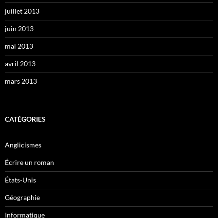
juillet 2013
juin 2013
mai 2013
avril 2013
mars 2013
CATÉGORIES
Anglicismes
Écrire un roman
États-Unis
Géographie
Informatique