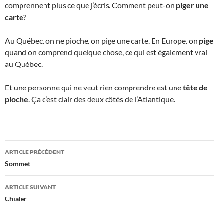
comprennent plus ce que j’écris. Comment peut-on
piger une
carte
?
Au Québec, on ne pioche, on pige une carte. En Europe, on
pige
quand on comprend quelque chose, ce qui est également vrai
au Québec.
Et une personne qui ne veut rien comprendre est une
tête de
pioche
. Ça c’est clair des deux côtés de l’Atlantique.
Navigation
ARTICLE PRÉCÉDENT
des
Sommet
articles
ARTICLE SUIVANT
Chialer