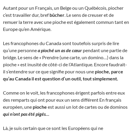
Autant pour un Français, un Belge ou un Québécois, piocher
c’est travailler dur, bref
bûcher
. Le sens de creuser et de
remuer la terre avec une pioche est également commun tant en
Europe qu’en Amérique.
Les francophones du Canada sont toutefois surpris de lire
qu’une personne
a pioché un as de cœur
pendant une partie de
bridge. Le sens de « Prendre (une carte, un domino…) dans la
pioche » est inusité de côté-ci de l’Atlantique. Encore faudrait-
il s’entendre sur ce que signifie pour nous une
pioche, parce
qu’au Canada il est question d’un outil, tout simplement.
Comme on le voit, les francophones érigent parfois entre eux
des remparts qui ont pour eux un sens différent En français
européen, une
pioche
est aussi un lot de cartes ou de dominos
qui n’ont pas été pigés…
Là, je suis certain que ce sont les Européens qui ne