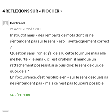
4 RÉFLEXIONS SUR « PIOCHER »
Bertrand
21 AVRIL 2022 À 17:00
Instructif mais « des remparts de mots dont ils ne
s’entendent pas sur le sens » est-il syntaxiquement correct
?
Question sans ironie : j’ai déjà lu cette tournure mais elle
me heurte, « le sens », ici, est orphelin, il manque un
rattachement possessif, si je puis dire: le sens de qui, de
quoi, déjà ?
En l’occurrence, c’est résoluble en « sur le sens desquels ils
ne s’entendent pas » mais ce n’est pas toujours possible.
RÉPONDRE