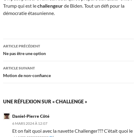
Trump qui est le
challengeur
de Biden. Tout un défi pour la
démocratie étasunienne.
Navigation
ARTICLE PRÉCÉDENT
des
Ne pas être une option
articles
ARTICLE SUIVANT
Motion de non-confiance
UNE RÉFLEXION SUR « CHALLENGE »
Daniel-Pierre Côté
6 MARS 2024 À 12:07
Et on fait quoi avec la navette Challenger??? C’était quoi le