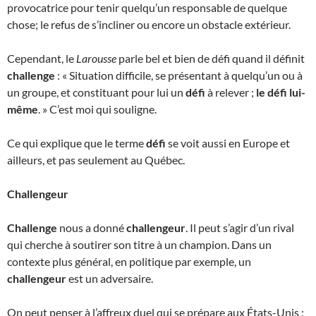
provocatrice pour tenir quelqu’un responsable de quelque
chose; le refus de s’incliner ou encore un obstacle extérieur.
Cependant, le
Larousse
parle bel et bien de défi quand il définit
challenge
: « Situation difficile, se présentant à quelqu’un ou à
un groupe, et constituant pour lui un
défi
à relever ;
le défi lui-
même
. » C’est moi qui souligne.
Ce qui explique que le terme
défi
se voit aussi en Europe et
ailleurs, et pas seulement au Québec.
Challengeur
Challenge
nous a donné
challengeur
. Il peut s’agir d’un rival
qui cherche à soutirer son titre à un champion. Dans un
contexte plus général, en politique par exemple, un
challengeur
est un adversaire.
On peut penser à l’affreux duel qui se prépare aux États-Unis :