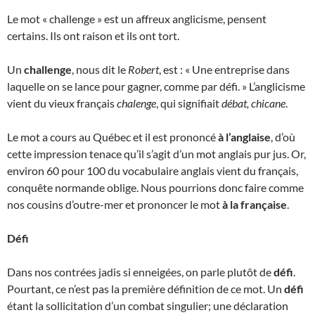
Le mot « challenge » est un affreux anglicisme, pensent
certains. Ils ont raison et ils ont tort.
Un
challenge
, nous dit le
Robert
, est : « Une entreprise dans
laquelle on se lance pour gagner, comme par défi. » L’anglicisme
vient du vieux français
chalenge
, qui signifiait
débat, chicane
.
Le mot a cours au Québec et il est prononcé
à l’anglaise
, d’où
cette impression tenace qu’il s’agit d’un mot anglais pur jus. Or,
environ 60 pour 100 du vocabulaire anglais vient du français,
conquête normande oblige. Nous pourrions donc faire comme
nos cousins d’outre-mer et prononcer le mot
à la française
.
Défi
Dans nos contrées jadis si enneigées, on parle plutôt de
défi
.
Pourtant, ce n’est pas la première définition de ce mot. Un
défi
étant la sollicitation d’un combat singulier; une déclaration