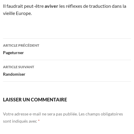
Il faudrait peut-être
aviver
les réflexes de traduction dans la
vieille Europe.
Navigation
ARTICLE PRÉCÉDENT
des
Pageturner
articles
ARTICLE SUIVANT
Randomiser
LAISSER UN COMMENTAIRE
Votre adresse e-mail ne sera pas publiée.
Les champs obligatoires
sont indiqués avec
*