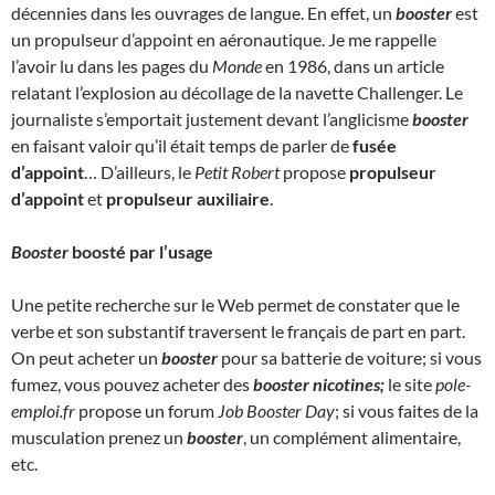
décennies dans les ouvrages de langue. En effet, un
booster
est
un propulseur d’appoint en aéronautique. Je me rappelle
l’avoir lu dans les pages du
Monde
en 1986, dans un article
relatant l’explosion au décollage de la navette Challenger. Le
journaliste s’emportait justement devant l’anglicisme
booster
en faisant valoir qu’il était temps de parler de
fusée
d’appoint
… D’ailleurs, le
Petit Robert
propose
propulseur
d’appoint
et
propulseur auxiliaire
.
Booster
boosté par l’usage
Une petite recherche sur le Web permet de constater que le
verbe et son substantif traversent le français de part en part.
On peut acheter un
booster
pour sa batterie de voiture; si vous
fumez, vous pouvez acheter des
booster nicotines;
le site
pole-
emploi.fr
propose un forum
Job Booster Day
; si vous faites de la
musculation prenez un
booster
, un complément alimentaire,
etc.