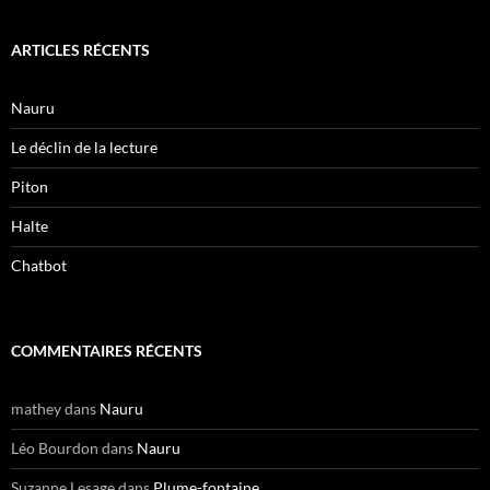
ARTICLES RÉCENTS
Nauru
Le déclin de la lecture
Piton
Halte
Chatbot
COMMENTAIRES RÉCENTS
mathey
dans
Nauru
Léo Bourdon
dans
Nauru
Suzanne Lesage
dans
Plume-fontaine