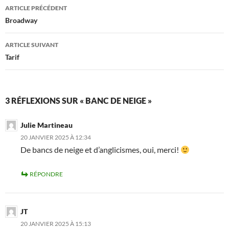
Navigation
ARTICLE PRÉCÉDENT
des
Broadway
articles
ARTICLE SUIVANT
Tarif
3 RÉFLEXIONS SUR « BANC DE NEIGE »
Julie Martineau
20 JANVIER 2025 À 12:34
De bancs de neige et d’anglicismes, oui, merci!
RÉPONDRE
JT
20 JANVIER 2025 À 15:13