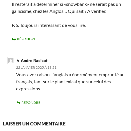
Il resterait à déterminer si «snowbank» ne serait pas un
gallicisme, chez les Anglos… Qui sait ? À vérifier.
P. S. Toujours intéressant de vous lire.
RÉPONDRE
Andre Racicot
22 JANVIER 2025 À 13:21
Vous avez raison. L’anglais a énormément emprunté au
français, tant sur le plan lexical que sur celui des
expressions.
RÉPONDRE
LAISSER UN COMMENTAIRE