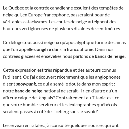
Le Québec et la contrée canadienne essuient des tempêtes de
neige qui, en Europe francophone, passeraient pour de
véritables cataclysmes. Les chutes de neige atteignent des
hauteurs vertigineuses de plusieurs dizaines de centimètres.
Ce déluge tout aussi neigeux qu’apocalyptique forme des amas
que l’on appelle
congère
dans la francophonie. Dans nos
contrées glacées et ensevelies nous parlons de
bancs de neige
.
Cette expression est très répandue et des auteurs connus
l’utilisent. Or, j’ai découvert récemment que les anglophones
disent
snowbank
, ce qui a semé le doute dans mon esprit :
notre
banc de neige
national ne serait-il rien d’autre qu’un
affreux calque de l’anglais? Contrairement au Titanic, est-ce
que votre humble serviteur et les lexicographes québécois
seraient passés à côté de l’iceberg sans le savoir?
Le cerveau en rafales, j’ai consulté quelques sources qui ont