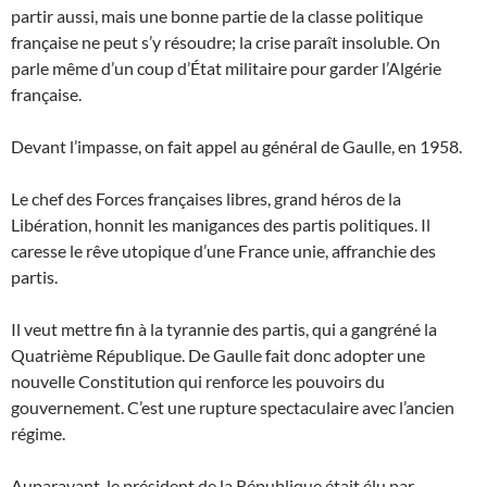
partir aussi, mais une bonne partie de la classe politique
française ne peut s’y résoudre; la crise paraît insoluble. On
parle même d’un coup d’État militaire pour garder l’Algérie
française.
Devant l’impasse, on fait appel au général de Gaulle, en 1958.
Le chef des Forces françaises libres, grand héros de la
Libération, honnit les manigances des partis politiques. Il
caresse le rêve utopique d’une France unie, affranchie des
partis.
Il veut mettre fin à la tyrannie des partis, qui a gangréné la
Quatrième République. De Gaulle fait donc adopter une
nouvelle Constitution qui renforce les pouvoirs du
gouvernement. C’est une rupture spectaculaire avec l’ancien
régime.
Auparavant, le président de la République était élu par