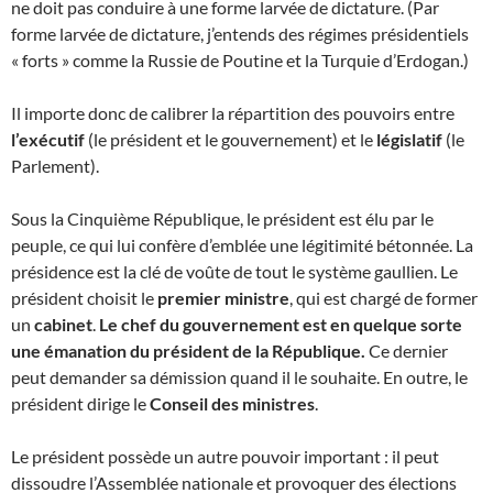
ne doit pas conduire à une forme larvée de dictature. (Par
forme larvée de dictature, j’entends des régimes présidentiels
« forts » comme la Russie de Poutine et la Turquie d’Erdogan.)
Il importe donc de calibrer la répartition des pouvoirs entre
l’exécutif
(le président et le gouvernement) et le
législatif
(le
Parlement).
Sous la Cinquième République, le président est élu par le
peuple, ce qui lui confère d’emblée une légitimité bétonnée. La
présidence est la clé de voûte de tout le système gaullien. Le
président choisit le
premier ministre
, qui est chargé de former
un
cabinet
.
Le chef du gouvernement est en quelque sorte
une émanation du président de la République.
Ce dernier
peut demander sa démission quand il le souhaite. En outre, le
président dirige le
Conseil des ministres
.
Le président possède un autre pouvoir important : il peut
dissoudre l’Assemblée nationale et provoquer des élections