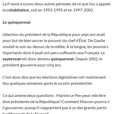
La France a connu deux autres périodes de ce que l’on a appelé
la
cohabitation
, soit en 1993-1995 et en 1997-2002.
Le quinquennat
L’élection du président de la République pour sept ans avait
pour but de bien ancrer le pouvoir du chef d’État. De Gaulle
voulait le voir au-dessus de la mêlée. À la longue, les pouvoirs
importants dont il jouit ont paru suffisants aux Français. Le
septennat
est donc devenu
quinquennat
. Depuis 2002, le
président gouverne pour cinq ans.
C’est donc dire que les élections législatives ont maintenant
lieu quelques semaines après le scrutin présidentiel.
Ce qui amène deux questions : Marine Le Pen peut-elle être
élue présidente de la République? Comment Macron pourra-t-
il gouverner, puisqu’il n’appartient pas à un des grands partis
traditionnels de la France?