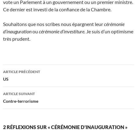
vote un Parlement à un gouvernement ou un premier ministre.
Ce dernier est investi de la confiance de la Chambre.
Souhaitons que nos scribes nous épargnent leur
cérémonie
d’inauguration
ou
cérémonie d’investiture.
Je suis d’un optimisme
très prudent.
Navigation
ARTICLE PRÉCÉDENT
des
US
articles
ARTICLE SUIVANT
Contre-terrorisme
2 RÉFLEXIONS SUR « CÉRÉMONIE D’INAUGURATION »