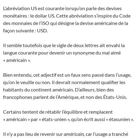
L’abréviation US est courante lorsqu’on parle des devises
monétaires : le dollar US. Cette abréviation s’inspire du Code
des monnaies de l’ISO qui désigne la devise américaine de la
façon suivante : USD.
Il semble toutefois que le sigle de deux lettres ait envahi la
langue courante pour devenir un synonyme du mal aimé
« américain ».
Bien entendu, cet adjectif est un faux sens passé dans l’usage,
qu’on le veuille ou non. Il devrait normalement qualifier les
habitants du continent américain. D’ailleurs, bien des
francophones parlent de l’Amérique, et non des États-Unis.
Certains tentent de rétablir l’équilibre et remplacent
« américain » par « états-unien », qu’on écrit aussi « étasunien ».
Il n’y a pas lieu de revenir sur
américain,
car l’usage a tranché