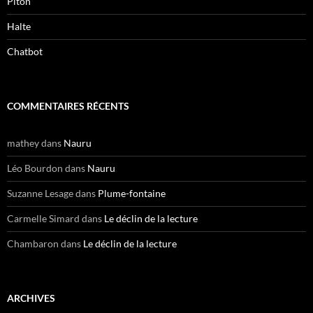
Piton
Halte
Chatbot
COMMENTAIRES RÉCENTS
mathey
dans
Nauru
Léo Bourdon
dans
Nauru
Suzanne Lesage
dans
Plume-fontaine
Carmelle Simard
dans
Le déclin de la lecture
Chambaron
dans
Le déclin de la lecture
ARCHIVES