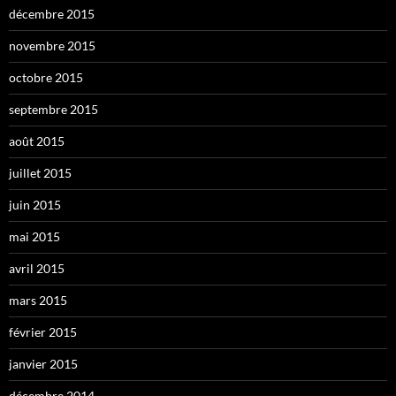
décembre 2015
novembre 2015
octobre 2015
septembre 2015
août 2015
juillet 2015
juin 2015
mai 2015
avril 2015
mars 2015
février 2015
janvier 2015
décembre 2014