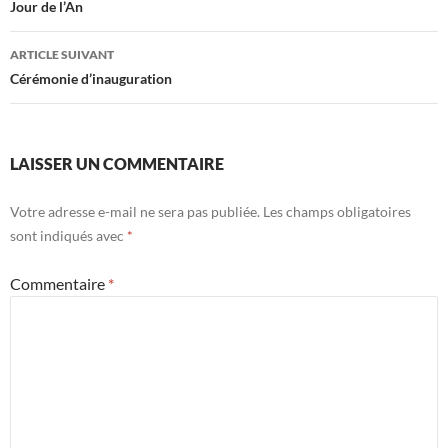
des
Jour de l’An
articles
ARTICLE SUIVANT
Cérémonie d’inauguration
LAISSER UN COMMENTAIRE
Votre adresse e-mail ne sera pas publiée.
Les champs obligatoires
sont indiqués avec
*
Commentaire
*