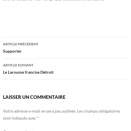
Navigation
ARTICLE PRÉCÉDENT
des
Supporter
articles
ARTICLE SUIVANT
Le Larousse francise Détroit
LAISSER UN COMMENTAIRE
Votre adresse e-mail ne sera pas publiée.
Les champs obligatoires
sont indiqués avec
*