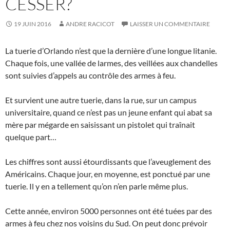
CESSER?
19 JUIN 2016
ANDRE RACICOT
LAISSER UN COMMENTAIRE
La tuerie d’Orlando n’est que la dernière d’une longue litanie.
Chaque fois, une vallée de larmes, des veillées aux chandelles
sont suivies d’appels au contrôle des armes à feu.
Et survient une autre tuerie, dans la rue, sur un campus
universitaire, quand ce n’est pas un jeune enfant qui abat sa
mère par mégarde en saisissant un pistolet qui traînait
quelque part…
Les chiffres sont aussi étourdissants que l’aveuglement des
Américains. Chaque jour, en moyenne, est ponctué par une
tuerie. Il y en a tellement qu’on n’en parle même plus.
Cette année, environ 5000 personnes ont été tuées par des
armes à feu chez nos voisins du Sud. On peut donc prévoir