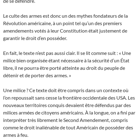
de se défendre.
Le culte des armes est donc un des mythes fondateurs de la
Révolution américaine, à un point tel qu’un des premiers
amendements votés à leur Constitution était justement de
garantir le droit d’en posséder.
En fait, le texte n’est pas aussi clair. Il se lit comme suit : « Une
milice bien organisée étant nécessaire à la sécurité d’un État
libre, il ne pourra être porté atteinte au droit du peuple de
détenir et de porter des armes. »
Une milice ? Ce texte doit être compris dans un contexte où
l’on repoussait sans cesse la frontière occidentale des USA. Les
nouveaux territoires conquis devaient être défendus par des
milices armées de citoyens américains. À la longue, on a fini par
interpréter très librement le Second Amendement, compris
comme le droit inaliénable de tout Américain de posséder des
armes à feu.