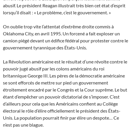
abusif. Le président Reagan illustrait très bien cet état d’esprit
lorsqu’il disait : « Le problème, c’est le gouvernement. »
On oublie trop vite l’attentat d’extrême droite commis à
Oklahoma City, en avril 1995. Un forcené a fait exploser un
camion piégé devant un édifice fédéral pour protester contre le
gouvernement tyrannique des États-Unis.
La Révolution américaine est le résultat d’une révolte contre le
pouvoir jugé abusif par les colons américains du roi
britannique George III. Les pères de la démocratie américaine
se sont efforcés de mettre sur pied un gouvernement
étroitement encadré par le Congrès et la Cour suprême. Le but
étant d’empêcher un pouvoir dictatorial de s’imposer. C’est
d’ailleurs pour cela que les Américains confient au Collège
électoral le rôle d’élire officiellement le président des États-
Unis. La population pourrait finir par élire un despote… Ce
n’est pas une blague.