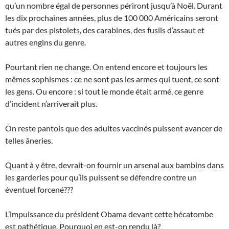
qu’un nombre égal de personnes périront jusqu’à Noël. Durant
les dix prochaines années, plus de 100 000 Américains seront
tués par des pistolets, des carabines, des fusils d’assaut et
autres engins du genre.
Pourtant rien ne change. On entend encore et toujours les
mêmes sophismes : ce ne sont pas les armes qui tuent, ce sont
les gens. Ou encore : si tout le monde était armé, ce genre
d’incident n’arriverait plus.
On reste pantois que des adultes vaccinés puissent avancer de
telles âneries.
Quant à y être, devrait-on fournir un arsenal aux bambins dans
les garderies pour qu’ils puissent se défendre contre un
éventuel forcené???
L’impuissance du président Obama devant cette hécatombe
est pathétique. Pourquoi en est-on rendu là?