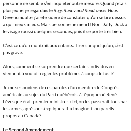
personne ne semble s’en inquiéter outre mesure. Quand j’étais
plus jeune, je regardais le
Bugs Bunny and Roadrunner Hour.
Devenu adulte, j’ai été sidéré de constater qu’on se tire dessus
à qui mieux mieux. Mais personne ne meurt! Non Daffy Duck a
le visage roussi quelques secondes, puis il se porte très bien.
C’est ce qu’on montrait aux enfants. Tirer sur quelqu’un, c’est
pas grave.
Alors, comment se surprendre que certains individus en
viennent à vouloir régler les problèmes à coups de fusil?
Je me se souviens de ces paroles d’un membre du Congrès
américain au sujet du Parti québécois, à l’époque où René
Lévesque était premier ministre : « Ici, on les passerait tous par
les armes, après on s’expliquerait. » Imagine-t-on pareils
propos au Canada?
Le Second Amendement