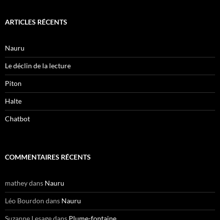
ARTICLES RÉCENTS
Nauru
Le déclin de la lecture
Piton
Halte
Chatbot
COMMENTAIRES RÉCENTS
mathey
dans
Nauru
Léo Bourdon
dans
Nauru
Suzanne Lesage
dans
Plume-fontaine