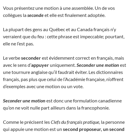
Vous présentez une motion à une assemblée. Un de vos
collègues la
seconde
et elle est finalement adoptée.
La plupart des gens au Québec et au Canada français n’y
verraient que du feu : cette phrase est impeccable; pourtant,
elle ne l’est pas.
Le verbe
seconder
est évidemment correct en français, mais
avec le sens d’
appuyer
uniquement.
Seconder une motion
est
une tournure anglaise qu’il faudrait éviter. Les dictionnaires
français, pas plus que celui de l’Académie française, n’offrent
d’exemples avec une motion ou un vote.
Seconder une motion
est donc une formulation canadienne
qu’on ne voit nulle part ailleurs dans la francophonie.
Comme le précisent les
Clefs du français pratique,
la personne
qui appuie une motion est un
second proposeur, un second