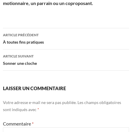
motionnaire, un parrain ou un coproposant.
Navigation
ARTICLE PRÉCÉDENT
des
À toutes fins pratiques
articles
ARTICLE SUIVANT
Sonner une cloche
LAISSER UN COMMENTAIRE
Votre adresse e-mail ne sera pas publiée.
Les champs obligatoires
sont indiqués avec
*
Commentaire
*