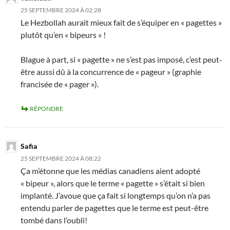
25 SEPTEMBRE 2024 À 02:28
Le Hezbollah aurait mieux fait de s’équiper en « pagettes »
plutôt qu’en « bipeurs » !
Blague à part, si « pagette » ne s’est pas imposé, c’est peut-
être aussi dû à la concurrence de « pageur » (graphie
francisée de « pager »).
RÉPONDRE
Safia
25 SEPTEMBRE 2024 À 08:22
Ça m’étonne que les médias canadiens aient adopté
« bipeur », alors que le terme « pagette » s’était si bien
implanté. J’avoue que ça fait si longtemps qu’on n’a pas
entendu parler de pagettes que le terme est peut-être
tombé dans l’oubli!