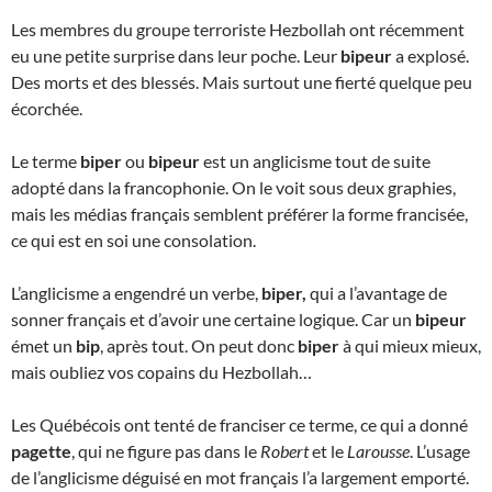
Les membres du groupe terroriste Hezbollah ont récemment
eu une petite surprise dans leur poche. Leur
bipeur
a explosé.
Des morts et des blessés. Mais surtout une fierté quelque peu
écorchée.
Le terme
biper
ou
bipeur
est un anglicisme tout de suite
adopté dans la francophonie. On le voit sous deux graphies,
mais les médias français semblent préférer la forme francisée,
ce qui est en soi une consolation.
L’anglicisme a engendré un verbe,
biper,
qui a l’avantage de
sonner français et d’avoir une certaine logique. Car un
bipeur
émet un
bip
, après tout. On peut donc
biper
à qui mieux mieux,
mais oubliez vos copains du Hezbollah…
Les Québécois ont tenté de franciser ce terme, ce qui a donné
pagette
, qui ne figure pas dans le
Robert
et le
Larousse
. L’usage
de l’anglicisme déguisé en mot français l’a largement emporté.