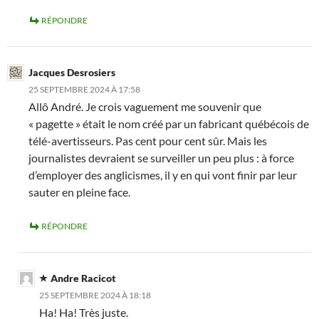
RÉPONDRE
Jacques Desrosiers
25 SEPTEMBRE 2024 À 17:58
Allô André. Je crois vaguement me souvenir que
« pagette » était le nom créé par un fabricant québécois de
télé-avertisseurs. Pas cent pour cent sûr. Mais les
journalistes devraient se surveiller un peu plus : à force
d’employer des anglicismes, il y en qui vont finir par leur
sauter en pleine face.
RÉPONDRE
Andre Racicot
25 SEPTEMBRE 2024 À 18:18
Ha! Ha! Très juste.