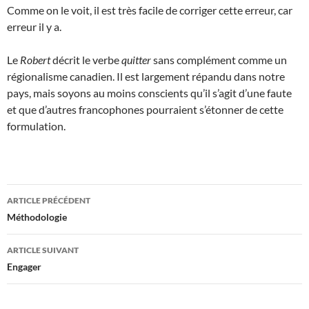
Comme on le voit, il est très facile de corriger cette erreur, car
erreur il y a.
Le
Robert
décrit le verbe
quitter
sans complément comme un
régionalisme canadien. Il est largement répandu dans notre
pays, mais soyons au moins conscients qu’il s’agit d’une faute
et que d’autres francophones pourraient s’étonner de cette
formulation.
Navigation
ARTICLE PRÉCÉDENT
des
Méthodologie
articles
ARTICLE SUIVANT
Engager