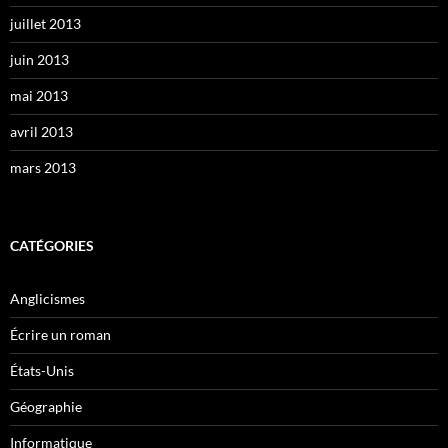
juillet 2013
juin 2013
mai 2013
avril 2013
mars 2013
CATÉGORIES
Anglicismes
Écrire un roman
États-Unis
Géographie
Informatique