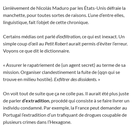
L’enlèvement de Nicolás Maduro par les États-Unis défraie la
manchette, pour toutes sortes de raisons. L’une d’entre elles,
linguistique, fait l’objet de cette chronique.
Certains médias ont parlé
d’exfiltration
, ce qui est inexact. Un
simple coup d’œil au
Petit Robert
aurait permis d’éviter l’erreur.
Voyons ce que dit le dictionnaire.
« Assurer le rapatriement de (un agent secret) au terme de sa
mission. Organiser clandestinement la fuite de (qqn qui se
trouve en milieu hostile).
Exfiltrer des dissidents.
»
On voit tout de suite que ça ne colle pas. Il aurait été plus juste
de parler
d’extradition
, procédé qui consiste à se faire livrer un
individu condamné. Par exemple, la France peut demander au
Portugal l’extradition d’un trafiquant de drogues coupable de
plusieurs crimes dans l’Hexagone.