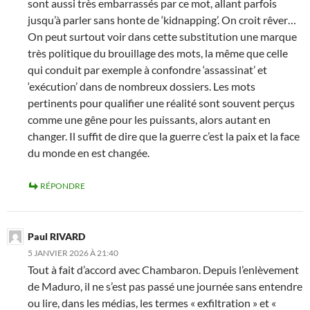
sont aussi très embarrassés par ce mot, allant parfois
jusqu’à parler sans honte de ‘kidnapping’. On croit rêver…
On peut surtout voir dans cette substitution une marque
très politique du brouillage des mots, la même que celle
qui conduit par exemple à confondre ‘assassinat’ et
‘exécution’ dans de nombreux dossiers. Les mots
pertinents pour qualifier une réalité sont souvent perçus
comme une gêne pour les puissants, alors autant en
changer. Il suffit de dire que la guerre c’est la paix et la face
du monde en est changée.
RÉPONDRE
Paul RIVARD
5 JANVIER 2026 À 21:40
Tout à fait d’accord avec Chambaron. Depuis l’enlèvement
de Maduro, il ne s’est pas passé une journée sans entendre
ou lire, dans les médias, les termes « exfiltration » et «