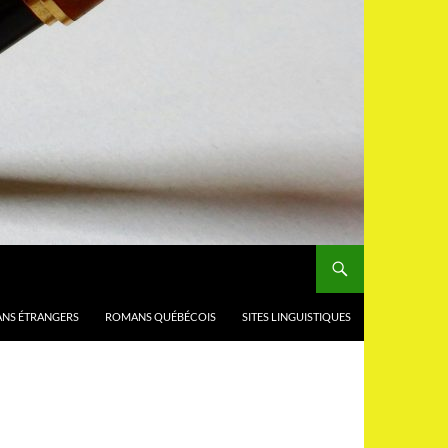
NS ÉTRANGERS
ROMANS QUÉBÉCOIS
SITES LINGUISTIQUES