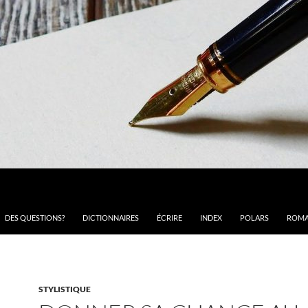
DES QUESTIONS?
DICTIONNAIRES
ÉCRIRE
INDEX
POLARS
ROMA
STYLISTIQUE