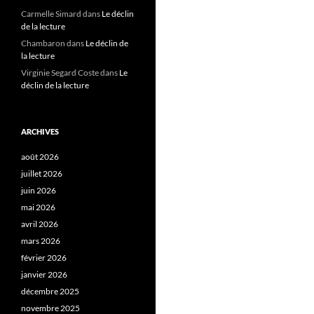
Carmelle Simard
dans
Le déclin
de la lecture
Chambaron
dans
Le déclin de
la lecture
Virginie Segard Coste
dans
Le
déclin de la lecture
ARCHIVES
août 2026
juillet 2026
juin 2026
mai 2026
avril 2026
mars 2026
février 2026
janvier 2026
décembre 2025
novembre 2025