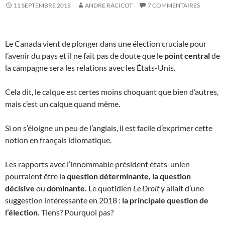
11 SEPTEMBRE 2018
ANDRE RACICOT
7 COMMENTAIRES
Le Canada vient de plonger dans une élection cruciale pour
l’avenir du pays et il ne fait pas de doute que le
point central
de
la campagne sera les relations avec les États-Unis.
Cela dit, le calque est certes moins choquant que bien d’autres,
mais c’est un calque quand même.
Si on s’éloigne un peu de l’anglais, il est facile d’exprimer cette
notion en français idiomatique.
Les rapports avec l’innommable président états-unien
pourraient être la
question
déterminante,
la question
décisive
ou
dominante.
Le quotidien
Le Droit
y allait d’une
suggestion intéressante en 2018 :
la principale question de
l’élection.
Tiens? Pourquoi pas?