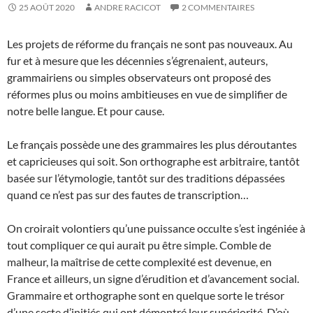
25 AOÛT 2020
ANDRE RACICOT
2 COMMENTAIRES
Les projets de réforme du français ne sont pas nouveaux. Au
fur et à mesure que les décennies s’égrenaient, auteurs,
grammairiens ou simples observateurs ont proposé des
réformes plus ou moins ambitieuses en vue de simplifier de
notre belle langue. Et pour cause.
Le français possède une des grammaires les plus déroutantes
et capricieuses qui soit. Son orthographe est arbitraire, tantôt
basée sur l’étymologie, tantôt sur des traditions dépassées
quand ce n’est pas sur des fautes de transcription…
On croirait volontiers qu’une puissance occulte s’est ingéniée à
tout compliquer ce qui aurait pu être simple. Comble de
malheur, la maîtrise de cette complexité est devenue, en
France et ailleurs, un signe d’érudition et d’avancement social.
Grammaire et orthographe sont en quelque sorte le trésor
d’une secte d’initiés qui ont démontré leur supériorité. D’où