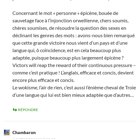
Concernant le mot « personne » épicène, bouée de
sauvetage face à l’injonction orwellienne, chers soumis,
chères soumises, de résoudre la question des sexes en
déclinant les genres des mots : avons-nous bien remarqué
que cette grande victoire nous vient d’un pays et d’une
langue qui, ô coïncidence, est en cela beaucoup plus
adaptée, puisque beaucoup plus largement épicène ?
Victors will reap the reward of their continuous pressure –
comme c’est pratique ! L’anglais, efficace et concis, devient
encore plus efficace et concis.
Le wokisme, l’air de rien, c’est aussi l’énième cheval de Troie
d’une langue qui lui est bien mieux adaptée que d’autres…
RÉPONDRE
Chambaron