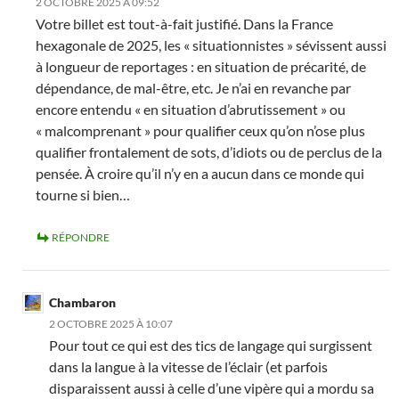
2 OCTOBRE 2025 À 09:52
Votre billet est tout-à-fait justifié. Dans la France
hexagonale de 2025, les « situationnistes » sévissent aussi
à longueur de reportages : en situation de précarité, de
dépendance, de mal-être, etc. Je n’ai en revanche par
encore entendu « en situation d’abrutissement » ou
« malcomprenant » pour qualifier ceux qu’on n’ose plus
qualifier frontalement de sots, d’idiots ou de perclus de la
pensée. À croire qu’il n’y en a aucun dans ce monde qui
tourne si bien…
RÉPONDRE
Chambaron
2 OCTOBRE 2025 À 10:07
Pour tout ce qui est des tics de langage qui surgissent
dans la langue à la vitesse de l’éclair (et parfois
disparaissent aussi à celle d’une vipère qui a mordu sa