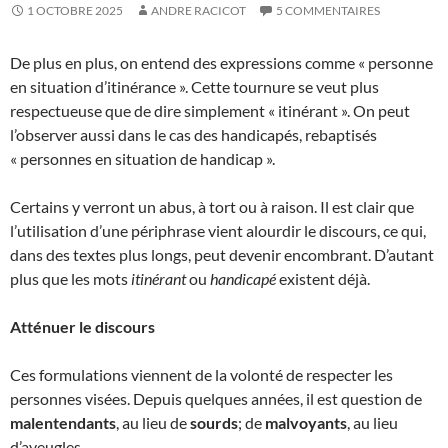
1 OCTOBRE 2025
ANDRE RACICOT
5 COMMENTAIRES
De plus en plus, on entend des expressions comme « personne
en situation d’itinérance ». Cette tournure se veut plus
respectueuse que de dire simplement « itinérant ». On peut
l’observer aussi dans le cas des handicapés, rebaptisés
« personnes en situation de handicap ».
Certains y verront un abus, à tort ou à raison. Il est clair que
l’utilisation d’une périphrase vient alourdir le discours, ce qui,
dans des textes plus longs, peut devenir encombrant. D’autant
plus que les mots
itinérant
ou
handicapé
existent déjà.
Atténuer le discours
Ces formulations viennent de la volonté de respecter les
personnes visées. Depuis quelques années, il est question de
malentendants
, au lieu de
sourds
; de
malvoyants
, au lieu
d’aveugles.