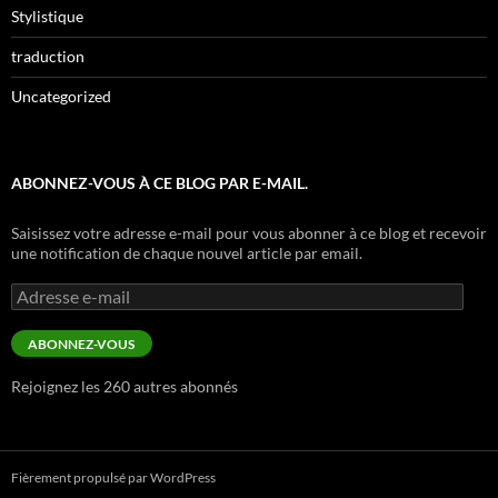
Stylistique
traduction
Uncategorized
ABONNEZ-VOUS À CE BLOG PAR E-MAIL.
Saisissez votre adresse e-mail pour vous abonner à ce blog et recevoir
une notification de chaque nouvel article par email.
Adresse
e-
mail
ABONNEZ-VOUS
Rejoignez les 260 autres abonnés
Fièrement propulsé par WordPress