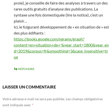
proie), je conseille de faire des analyses à travers un des
rares outils gratuits d’analyse des publications. La
syntaxe une fois domestiquée (lire la notice), c’est un
plaisir…
Ici, le fulgurant développement de « en situation de » est
des plus édifiants :
https://books.google.com/ngrams/graph?
content=en+situation+de+*&year_start=1800&year_en
d=2019&corpus=fr&smoothing=3&case_insensitive=tr
ue
RÉPONDRE
LAISSER UN COMMENTAIRE
Votre adresse e-mail ne sera pas publiée.
Les champs obligatoires
sont indiqués avec
*