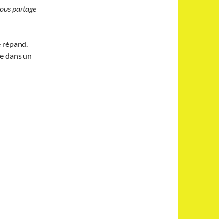
vous partage
se répand.
e dans un