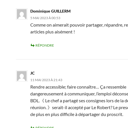
Dominique GUILLERM
5 MAI 2023 À 00:53
Comme on aimerait pouvoir partager, répandre, r
articles plus aisément !
RÉPONDRE
JC
11 MAI 2023 À 21:43
Rendre accessible; faire connaître… Ça ressemble
dangereusement à communiquer, l’emploi déconseil
BDL.《 Le chef a partagé ses consignes lors de la d
réunion. 》serait-il accepté par Le Robert? Le pres
de plus en plus difficile à départager du proscrit.
RÉPONDRE