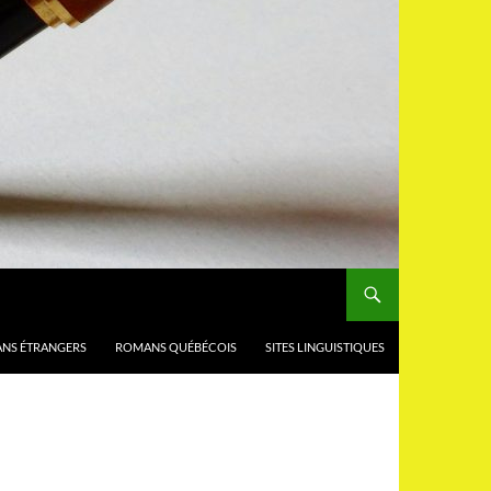
NS ÉTRANGERS
ROMANS QUÉBÉCOIS
SITES LINGUISTIQUES