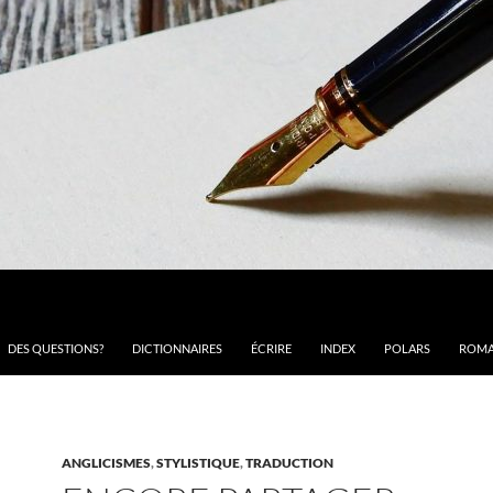
DES QUESTIONS?
DICTIONNAIRES
ÉCRIRE
INDEX
POLARS
ROMA
ANGLICISMES
,
STYLISTIQUE
,
TRADUCTION