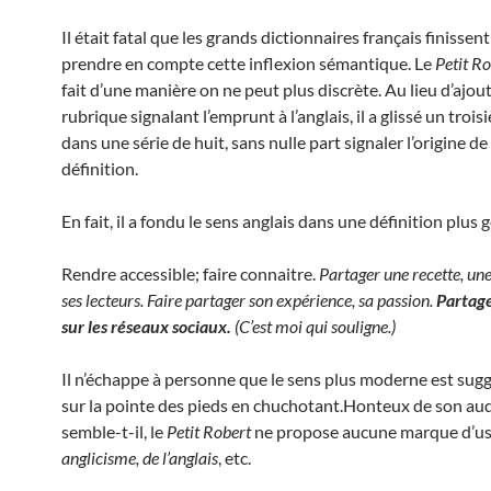
Il était fatal que les grands dictionnaires français finissent
prendre en compte cette inflexion sémantique. Le
Petit R
fait d’une manière on ne peut plus discrète. Au lieu d’ajou
rubrique signalant l’emprunt à l’anglais, il a glissé un trois
dans une série de huit, sans nulle part signaler l’origine de
définition.
En fait, il a fondu le sens anglais dans une définition plus 
Rendre accessible; faire connaitre.
Partager une recette, un
ses lecteurs. Faire partager son expérience, sa passion.
Partag
sur les réseaux sociaux.
(C’est moi qui souligne.)
Il n’échappe à personne que le sens plus moderne est suggér
sur la pointe des pieds en chuchotant.Honteux de son au
semble-t-il, le
Petit Robert
ne propose aucune marque d’
anglicisme, de l’anglais
, etc.