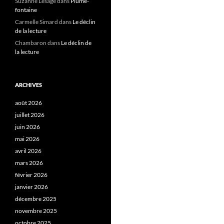
Suzanne Lesage
dans
Plume-
fontaine
Carmelle Simard
dans
Le déclin
de la lecture
Chambaron
dans
Le déclin de
la lecture
ARCHIVES
août 2026
juillet 2026
juin 2026
mai 2026
avril 2026
mars 2026
février 2026
janvier 2026
décembre 2025
novembre 2025
octobre 2025