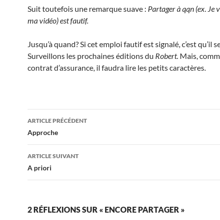
Suit toutefois une remarque suave :
Partager à qqn (ex. Je 
ma vidéo) est fautif.
Jusqu’à quand? Si cet emploi fautif est signalé, c’est qu’il 
Surveillons les prochaines éditions du
Robert.
Mais, comm
contrat d’assurance, il faudra lire les petits caractères.
Navigation
ARTICLE PRÉCÉDENT
des
Approche
articles
ARTICLE SUIVANT
A priori
2 RÉFLEXIONS SUR « ENCORE PARTAGER »