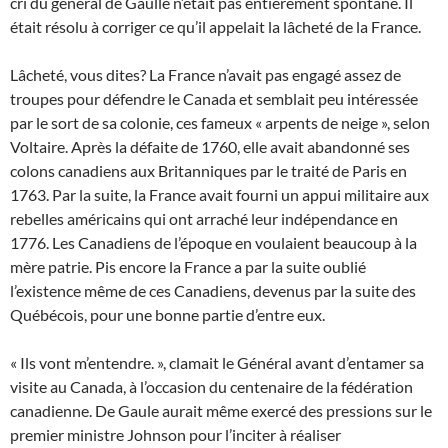
cri du général de Gaulle n’était pas entièrement spontané. Il
était résolu à corriger ce qu’il appelait la lâcheté de la France.
Lâcheté, vous dites? La France n’avait pas engagé assez de
troupes pour défendre le Canada et semblait peu intéressée
par le sort de sa colonie, ces fameux « arpents de neige », selon
Voltaire. Après la défaite de 1760, elle avait abandonné ses
colons canadiens aux Britanniques par le traité de Paris en
1763. Par la suite, la France avait fourni un appui militaire aux
rebelles américains qui ont arraché leur indépendance en
1776. Les Canadiens de l’époque en voulaient beaucoup à la
mère patrie. Pis encore la France a par la suite oublié
l’existence même de ces Canadiens, devenus par la suite des
Québécois, pour une bonne partie d’entre eux.
« Ils vont m’entendre. », clamait le Général avant d’entamer sa
visite au Canada, à l’occasion du centenaire de la fédération
canadienne. De Gaule aurait même exercé des pressions sur le
premier ministre Johnson pour l’inciter à réaliser