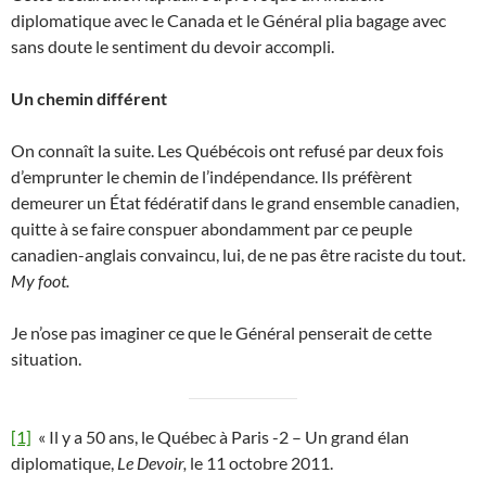
diplomatique avec le Canada et le Général plia bagage avec
sans doute le sentiment du devoir accompli.
Un chemin différent
On connaît la suite. Les Québécois ont refusé par deux fois
d’emprunter le chemin de l’indépendance. Ils préfèrent
demeurer un État fédératif dans le grand ensemble canadien,
quitte à se faire conspuer abondamment par ce peuple
canadien-anglais convaincu, lui, de ne pas être raciste du tout.
My foot.
Je n’ose pas imaginer ce que le Général penserait de cette
situation.
[1]
« Il y a 50 ans, le Québec à Paris -2 – Un grand élan
diplomatique,
Le Devoir,
le 11 octobre 2011.