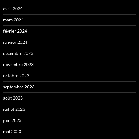
avril 2024
mars 2024
février 2024
janvier 2024
décembre 2023
novembre 2023
octobre 2023
septembre 2023
août 2023
juillet 2023
juin 2023
mai 2023