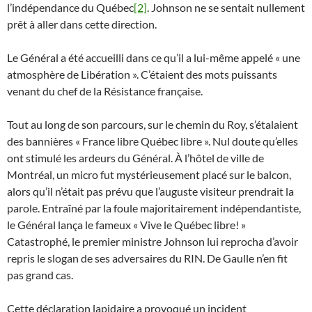
l’indépendance du Québec
[2]
. Johnson ne se sentait nullement
prêt à aller dans cette direction.
Le Général a été accueilli dans ce qu’il a lui-même appelé « une
atmosphère de Libération ». C’étaient des mots puissants
venant du chef de la Résistance française.
Tout au long de son parcours, sur le chemin du Roy, s’étalaient
des bannières « France libre Québec libre ». Nul doute qu’elles
ont stimulé les ardeurs du Général. À l’hôtel de ville de
Montréal, un micro fut mystérieusement placé sur le balcon,
alors qu’il n’était pas prévu que l’auguste visiteur prendrait la
parole. Entraîné par la foule majoritairement indépendantiste,
le Général lança le fameux « Vive le Québec libre! »
Catastrophé, le premier ministre Johnson lui reprocha d’avoir
repris le slogan de ses adversaires du RIN. De Gaulle n’en fit
pas grand cas.
Cette déclaration lapidaire a provoqué un incident