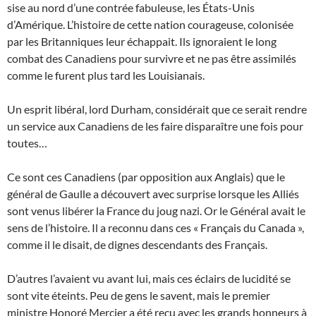
sise au nord d’une contrée fabuleuse, les États-Unis
d’Amérique. L’histoire de cette nation courageuse, colonisée
par les Britanniques leur échappait. Ils ignoraient le long
combat des Canadiens pour survivre et ne pas être assimilés
comme le furent plus tard les Louisianais.
Un esprit libéral, lord Durham, considérait que ce serait rendre
un service aux Canadiens de les faire disparaître une fois pour
toutes…
Ce sont ces Canadiens (par opposition aux Anglais) que le
général de Gaulle a découvert avec surprise lorsque les Alliés
sont venus libérer la France du joug nazi. Or le Général avait le
sens de l’histoire. Il a reconnu dans ces « Français du Canada »,
comme il le disait, de dignes descendants des Français.
D’autres l’avaient vu avant lui, mais ces éclairs de lucidité se
sont vite éteints. Peu de gens le savent, mais le premier
ministre Honoré Mercier a été reçu avec les grands honneurs à