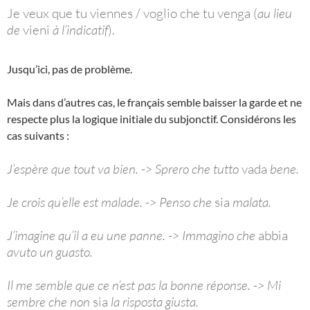
Je veux que tu viennes / voglio che tu venga (
au lieu
de
vieni
à l’indicatif
).
Jusqu’ici, pas de problème.
Mais dans d’autres cas, le français semble baisser la garde et ne
respecte plus la logique initiale du subjonctif. Considérons les
cas suivants :
J’espère que tout va bien. -> Sprero che tutto
vada
bene.
Je crois qu’elle est malade. -> Penso che
sia
malata.
J’imagine qu’il a eu une panne. -> Immagino che
abbia
avuto un guasto.
Il me semble que ce n’est pas la bonne réponse. -> Mi
sembre che non
sia
la risposta giusta.