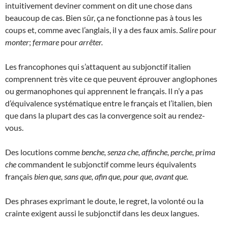
intuitivement deviner comment on dit une chose dans
beaucoup de cas. Bien sûr, ça ne fonctionne pas à tous les
coups et, comme avec l’anglais, il y a des faux amis.
Salire
pour
monter
;
fermare
pour
arrêter.
Les francophones qui s’attaquent au subjonctif italien
comprennent très vite ce que peuvent éprouver anglophones
ou germanophones qui apprennent le français. Il n’y a pas
d’équivalence systématique entre le français et l’italien, bien
que dans la plupart des cas la convergence soit au rendez-
vous.
Des locutions comme
benche, senza che, affinche, perche, prima
che
commandent le subjonctif comme leurs équivalents
français
bien que, sans que, afin que, pour que, avant que.
Des phrases exprimant le doute, le regret, la volonté ou la
crainte exigent aussi le subjonctif dans les deux langues.