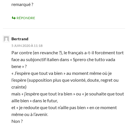
remarqué ?
RÉPONDRE
Bertrand
5 JUIN 2020 À 11:18
Par contre (en revanche ?), le français a-t-il forcément tort
face au subjonctif italien dans « Sprero che tutto vada
bene » ?
« J’espère que tout va bien » au moment même où je
l’espère (supposition plus que volonté, doute, regret ou
crainte)
mais « j’espère que tout ira bien » ou « je souhaite que tout
aille bien » dans le futur,
et « je redoute que tout n’aille pas bien » en ce moment
même ou à l’avenir.
Non ?