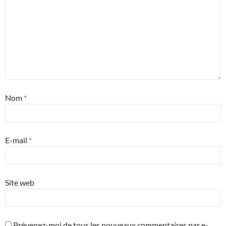
Nom
*
E-mail
*
Site web
Prévenez-moi de tous les nouveaux commentaires par e-