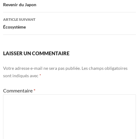
des
Revenir du Japon
articles
ARTICLE SUIVANT
Écosystème
LAISSER UN COMMENTAIRE
Votre adresse e-mail ne sera pas publiée.
Les champs obligatoires
sont indiqués avec
*
Commentaire
*