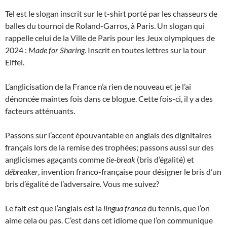
Tel est le slogan inscrit sur le t-shirt porté par les chasseurs de
balles du tournoi de Roland-Garros, à Paris. Un slogan qui
rappelle celui de la Ville de Paris pour les Jeux olympiques de
2024 :
Made for Sharing
. Inscrit en toutes lettres sur la tour
Eiffel.
L’anglicisation de la France n’a rien de nouveau et je l’ai
dénoncée maintes fois dans ce blogue. Cette fois-ci, il y a des
facteurs atténuants.
Passons sur l’accent épouvantable en anglais des dignitaires
français lors de la remise des trophées; passons aussi sur des
anglicismes agaçants comme
tie-break
(bris d’égalité) et
débreaker
, invention franco-française pour désigner le bris d’un
bris d’égalité de l’adversaire. Vous me suivez?
Le fait est que l’anglais est la
lingua franca
du tennis, que l’on
aime cela ou pas. C’est dans cet idiome que l’on communique