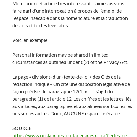
Merci pour cet article très intéressant. J’aimerais vous
faire part d’une interrogation à propos de l’emploi de
l’espace insécable dans la nomenclature et la traduction
des lois et textes législatifs.
Voici en exemple :
Personal information may be shared in limited
circumstances as outlined under 8(2) of the Privacy Act.
La page « divisions-d’un-texte-de-loi » des Clés de la
rédaction indique « On cite une disposition législative de
façon précise : le paragraphe 12(1) » – il s’agit du
paragraphe (1) de l’article 12. Les chiffres et les lettres liés
aux articles, aux paragraphes et aux alinéas sont collés les
uns sur les autres. Donc, AUCUNE espace insécable.
SOURCE:
https://www.noslangues-ourlanguages.gc.ca/fr/cles-de-