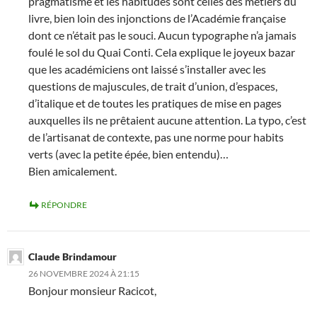
pragmatisme et les habitudes sont celles des métiers du
livre, bien loin des injonctions de l’Académie française
dont ce n’était pas le souci. Aucun typographe n’a jamais
foulé le sol du Quai Conti. Cela explique le joyeux bazar
que les académiciens ont laissé s’installer avec les
questions de majuscules, de trait d’union, d’espaces,
d’italique et de toutes les pratiques de mise en pages
auxquelles ils ne prêtaient aucune attention. La typo, c’est
de l’artisanat de contexte, pas une norme pour habits
verts (avec la petite épée, bien entendu)…
Bien amicalement.
RÉPONDRE
Claude Brindamour
26 NOVEMBRE 2024 À 21:15
Bonjour monsieur Racicot,