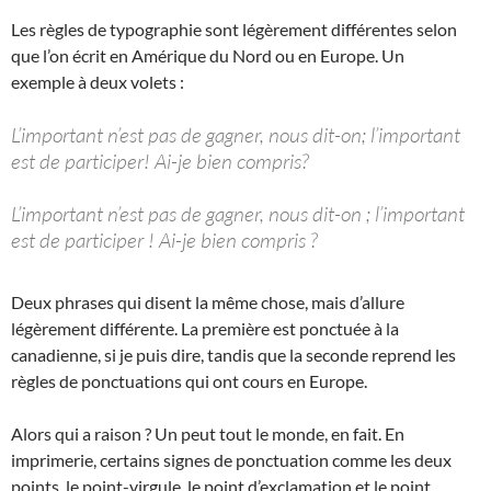
Les règles de typographie sont légèrement différentes selon
que l’on écrit en Amérique du Nord ou en Europe. Un
exemple à deux volets :
L’important n’est pas de gagner, nous dit-on; l’important
est de participer! Ai-je bien compris?
L’important n’est pas de gagner, nous dit-on ; l’important
est de participer ! Ai-je bien compris ?
Deux phrases qui disent la même chose, mais d’allure
légèrement différente. La première est ponctuée à la
canadienne, si je puis dire, tandis que la seconde reprend les
règles de ponctuations qui ont cours en Europe.
Alors qui a raison ? Un peut tout le monde, en fait. En
imprimerie, certains signes de ponctuation comme les deux
points, le point-virgule, le point d’exclamation et le point