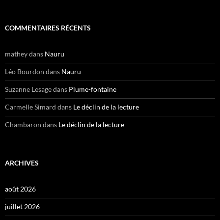
COMMENTAIRES RÉCENTS
mathey
dans
Nauru
Léo Bourdon
dans
Nauru
Suzanne Lesage
dans
Plume-fontaine
Carmelle Simard
dans
Le déclin de la lecture
Chambaron
dans
Le déclin de la lecture
ARCHIVES
août 2026
juillet 2026