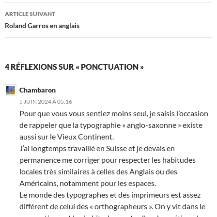
articles
ARTICLE SUIVANT
Roland Garros en anglais
4 RÉFLEXIONS SUR « PONCTUATION »
Chambaron
5 JUIN 2024 À 05:16
Pour que vous vous sentiez moins seul, je saisis l’occasion
de rappeler que la typographie « anglo-saxonne » existe
aussi sur le Vieux Continent.
J’ai longtemps travaillé en Suisse et je devais en
permanence me corriger pour respecter les habitudes
locales très similaires à celles des Anglais ou des
Américains, notamment pour les espaces.
Le monde des typographes et des imprimeurs est assez
différent de celui des « orthographeurs ». On y vit dans le