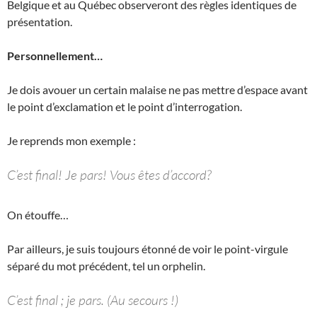
Belgique et au Québec observeront des règles identiques de
présentation.
Personnellement…
Je dois avouer un certain malaise ne pas mettre d’espace avant
le point d’exclamation et le point d’interrogation.
Je reprends mon exemple :
C’est final! Je pars! Vous êtes d’accord?
On étouffe…
Par ailleurs, je suis toujours étonné de voir le point-virgule
séparé du mot précédent, tel un orphelin.
C’est final ; je pars. (Au secours !)