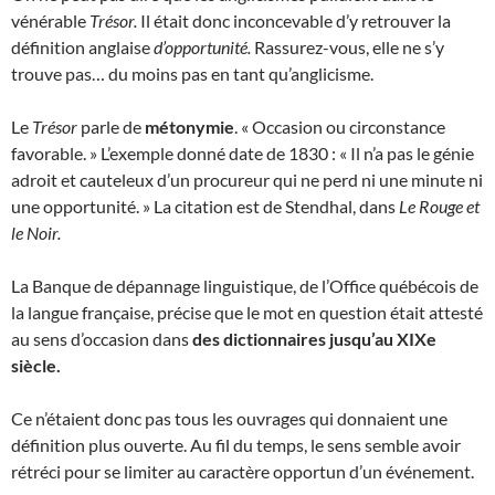
vénérable
Trésor.
Il était donc inconcevable d’y retrouver la
définition anglaise
d’opportunité.
Rassurez-vous, elle ne s’y
trouve pas… du moins pas en tant qu’anglicisme.
Le
Trésor
parle de
métonymie
. « Occasion ou circonstance
favorable. » L’exemple donné date de 1830 : « Il n’a pas le génie
adroit et cauteleux d’un procureur qui ne perd ni une minute ni
une opportunité. » La citation est de Stendhal, dans
Le Rouge et
le Noir.
La Banque de dépannage linguistique, de l’Office québécois de
la langue française, précise que le mot en question était attesté
au sens d’occasion dans
des dictionnaires jusqu’au XIXe
siècle.
Ce n’étaient donc pas tous les ouvrages qui donnaient une
définition plus ouverte. Au fil du temps, le sens semble avoir
rétréci pour se limiter au caractère opportun d’un événement.