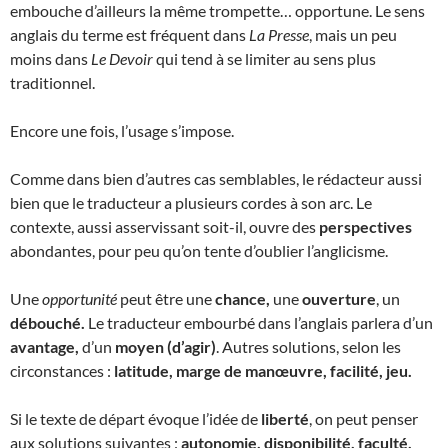
embouche d’ailleurs la même trompette… opportune. Le sens
anglais du terme est fréquent dans
La Presse
, mais un peu
moins dans
Le Devoir
qui tend à se limiter au sens plus
traditionnel.
Encore une fois, l’usage s’impose.
Comme dans bien d’autres cas semblables, le rédacteur aussi
bien que le traducteur a plusieurs cordes à son arc. Le
contexte, aussi asservissant soit-il, ouvre des
perspectives
abondantes, pour peu qu’on tente d’oublier l’anglicisme.
Une
opportunité
peut être une
chance,
une
ouverture
, un
débouché.
Le traducteur embourbé dans l’anglais parlera d’un
avantage,
d’un
moyen (d’agir)
. Autres solutions, selon les
circonstances :
latitude, marge de manœuvre, facilité, jeu.
Si le texte de départ évoque l’idée de
liberté
, on peut penser
aux solutions suivantes :
autonomie, disponibilité, faculté,