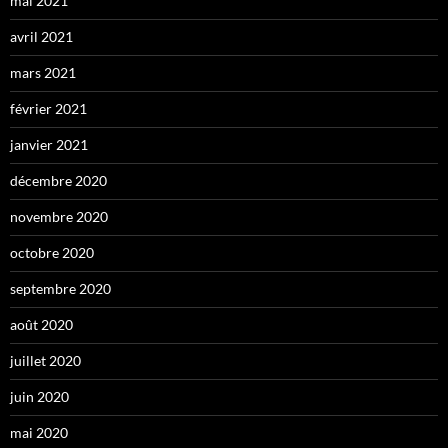
mai 2021
avril 2021
mars 2021
février 2021
janvier 2021
décembre 2020
novembre 2020
octobre 2020
septembre 2020
août 2020
juillet 2020
juin 2020
mai 2020