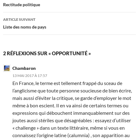
des
Rectitude politique
articles
ARTICLE SUIVANT
Liste des noms de pays
2 RÉFLEXIONS SUR « OPPORTUNITÉ »
Chambaron
13 MAI 2017 À 17:57
En France, le terme est tellement frappé du sceau de
l’anglicisme que toute personne soucieuse de bien écrire,
mais aussi d’éviter la critique, se garde d’employer le mot
même à bon escient. Il en va ainsi de certains termes ou
expressions qui débouchent immanquablement sur des
joutes aussi stériles que désagréables : essayez d’utiliser
« challenge » dans un texte littéraire, même si vous en
connaissez l’origine latine (calumnia) , son apparition au