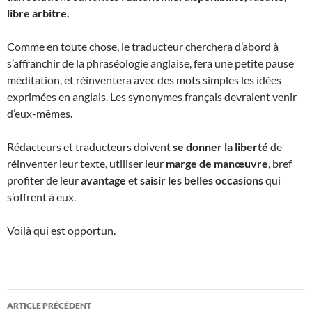
libre arbitre.
Comme en toute chose, le traducteur cherchera d’abord à
s’affranchir de la phraséologie anglaise, fera une petite pause
méditation, et réinventera avec des mots simples les idées
exprimées en anglais. Les synonymes français devraient venir
d’eux-mêmes.
Rédacteurs et traducteurs doivent
se donner la liberté
de
réinventer leur texte, utiliser leur
marge de manœuvre
, bref
profiter de leur
avantage
et
saisir les belles occasions
qui
s’offrent à eux.
Voilà qui est opportun.
Navigation
ARTICLE PRÉCÉDENT