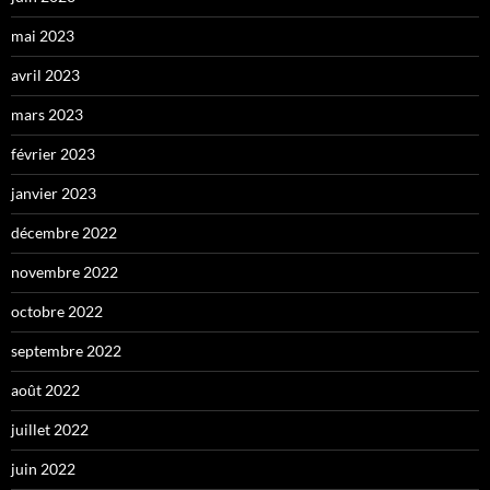
mai 2023
avril 2023
mars 2023
février 2023
janvier 2023
décembre 2022
novembre 2022
octobre 2022
septembre 2022
août 2022
juillet 2022
juin 2022