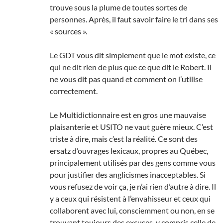
trouve sous la plume de toutes sortes de
personnes. Après, il faut savoir faire le tri dans ses
« sources ».
Le GDT vous dit simplement que le mot existe, ce
qui ne dit rien de plus que ce que dit le Robert. Il
ne vous dit pas quand et comment on l’utilise
correctement.
Le Multidictionnaire est en gros une mauvaise
plaisanterie et USITO ne vaut guère mieux. C’est
triste à dire, mais c’est la réalité. Ce sont des
ersatz d’ouvrages lexicaux, propres au Québec,
principalement utilisés par des gens comme vous
pour justifier des anglicismes inacceptables. Si
vous refusez de voir ça, je n’ai rien d’autre à dire. Il
y a ceux qui résistent à l’envahisseur et ceux qui
collaborent avec lui, consciemment ou non, en se
trouvant toujours des excuses, y compris celle de