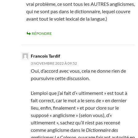
vrai problème, ce sont tous les AUTRES anglicismes,
qui ne sont pas dans le dictionnaire, lequel couvre
avant tout le volet lexical de la langue.)
RÉPONDRE
Francois Tardif
3 NOVEMBRE 2022 À 09:52
Oui, d’accord avec vous, cela ne donne rien de
poursuivre cette discussion.
L’emploi que j’ai fait d’« ultimement » est tout à
fait correct, car le mot a le sens de « en dernier
lieu, enfin, finalement » et pour clore sur le
supposé « anglicisme » (selon vous), d’«
ultimement », sachez qu’il n’est pas recensé
comme anglicisme dans le
Dictionnaire des
anglicismes Le Colpron
, ouvrage faisant autorité en