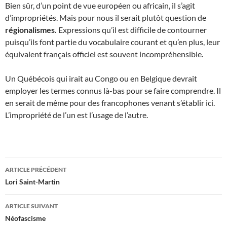
Bien sûr, d’un point de vue européen ou africain, il s’agit
d’impropriétés. Mais pour nous il serait plutôt question de
régionalismes.
Expressions qu’il est difficile de contourner
puisqu’ils font partie du vocabulaire courant et qu’en plus, leur
équivalent français officiel est souvent incompréhensible.
Un Québécois qui irait au Congo ou en Belgique devrait
employer les termes connus là-bas pour se faire comprendre. Il
en serait de même pour des francophones venant s’établir ici.
L’impropriété de l’un est l’usage de l’autre.
Navigation
ARTICLE PRÉCÉDENT
des
Lori Saint-Martin
articles
ARTICLE SUIVANT
Néofascisme