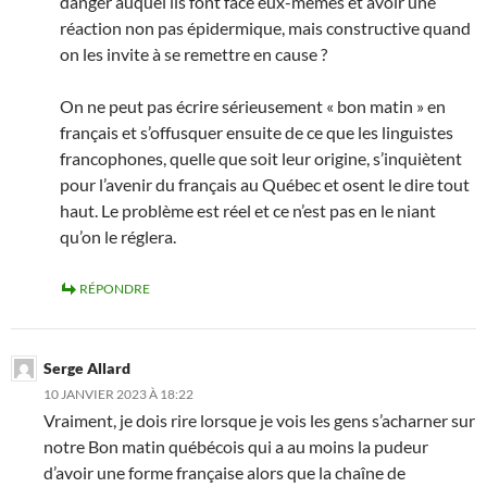
danger auquel ils font face eux-mêmes et avoir une
réaction non pas épidermique, mais constructive quand
on les invite à se remettre en cause ?
On ne peut pas écrire sérieusement « bon matin » en
français et s’offusquer ensuite de ce que les linguistes
francophones, quelle que soit leur origine, s’inquiètent
pour l’avenir du français au Québec et osent le dire tout
haut. Le problème est réel et ce n’est pas en le niant
qu’on le réglera.
RÉPONDRE
Serge Allard
10 JANVIER 2023 À 18:22
Vraiment, je dois rire lorsque je vois les gens s’acharner sur
notre Bon matin québécois qui a au moins la pudeur
d’avoir une forme française alors que la chaîne de