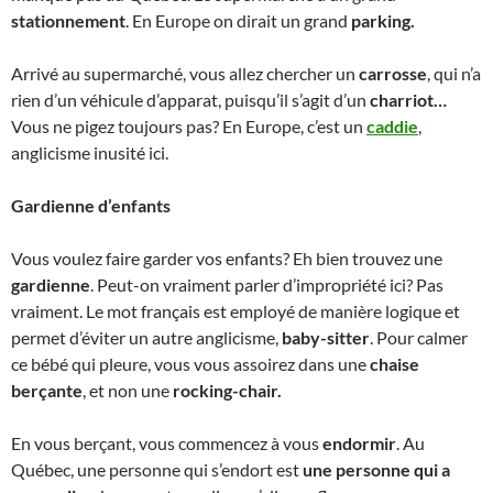
stationnement
. En Europe on dirait un grand
parking.
Arrivé au supermarché, vous allez chercher un
carrosse
, qui n’a
rien d’un véhicule d’apparat, puisqu’il s’agit d’un
charriot…
Vous ne pigez toujours pas? En Europe, c’est un
caddie
,
anglicisme inusité ici.
Gardienne d’enfants
Vous voulez faire garder vos enfants? Eh bien trouvez une
gardienne
. Peut-on vraiment parler d’impropriété ici? Pas
vraiment. Le mot français est employé de manière logique et
permet d’éviter un autre anglicisme,
baby-sitter
. Pour calmer
ce bébé qui pleure, vous vous assoirez dans une
chaise
berçante
, et non une
rocking-chair.
En vous berçant, vous commencez à vous
endormir
. Au
Québec, une personne qui s’endort est
une personne qui a