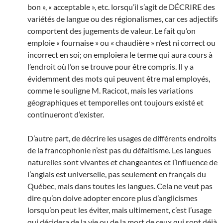
bon », « acceptable », etc. lorsqu’il s’agit de DÉCRIRE des
variétés de langue ou des régionalismes, car ces adjectifs
comportent des jugements de valeur. Le fait qu’on
emploie « fournaise » ou « chaudière » n’est ni correct ou
incorrect en soi; on emploiera le terme qui aura cours à
l’endroit où l’on se trouve pour être compris. Il y a
évidemment des mots qui peuvent être mal employés,
comme le souligne M. Racicot, mais les variations
géographiques et temporelles ont toujours existé et
continueront d’exister.
D’autre part, de décrire les usages de différents endroits
de la francophonie n’est pas du défaitisme. Les langues
naturelles sont vivantes et changeantes et l’influence de
l’anglais est universelle, pas seulement en français du
Québec, mais dans toutes les langues. Cela ne veut pas
dire qu’on doive adopter encore plus d’anglicismes
lorsqu’on peut les éviter, mais ultimement, c’est l’usage
qui décidera de la vie ou de la mort de ceux qui sont déjà