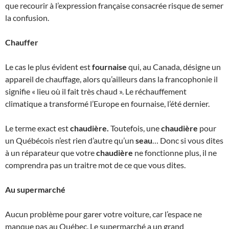
que recourir à l’expression française consacrée risque de semer
la confusion.
Chauffer
Le cas le plus évident est
fournaise
qui, au Canada, désigne un
appareil de chauffage, alors qu’ailleurs dans la francophonie il
signifie « lieu où il fait très chaud ». Le réchauffement
climatique a transformé l’Europe en fournaise, l’été dernier.
Le terme exact est
chaudière.
Toutefois, une
chaudière
pour
un Québécois n’est rien d’autre qu’un
seau
… Donc si vous dites
à un réparateur que votre
chaudière
ne fonctionne plus, il ne
comprendra pas un traitre mot de ce que vous dites.
Au supermarché
Aucun problème pour garer votre voiture, car l’espace ne
manque pas au Québec. Le supermarché a un grand