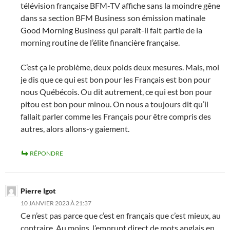
télévision française BFM-TV affiche sans la moindre gêne
dans sa section BFM Business son émission matinale
Good Morning Business qui paraît-il fait partie de la
morning routine de l’élite financière française.
C’est ça le problème, deux poids deux mesures. Mais, moi
je dis que ce qui est bon pour les Français est bon pour
nous Québécois. Ou dit autrement, ce qui est bon pour
pitou est bon pour minou. On nous a toujours dit qu’il
fallait parler comme les Français pour être compris des
autres, alors allons-y gaiement.
RÉPONDRE
Pierre Igot
10 JANVIER 2023 À 21:37
Ce n’est pas parce que c’est en français que c’est mieux, au
contraire. Au moins, l’emprunt direct de mots anglais en