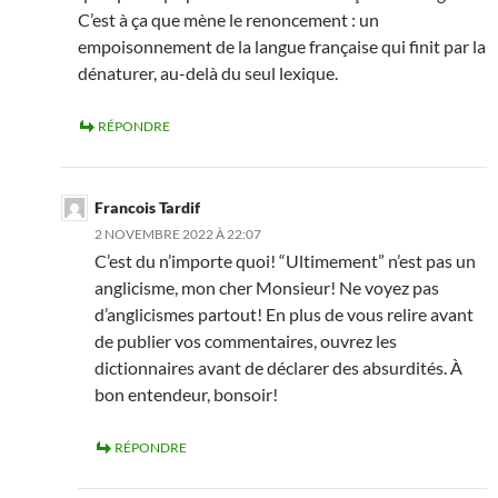
C’est à ça que mène le renoncement : un
empoisonnement de la langue française qui finit par la
dénaturer, au-delà du seul lexique.
RÉPONDRE
Francois Tardif
2 NOVEMBRE 2022 À 22:07
C’est du n’importe quoi! “Ultimement” n’est pas un
anglicisme, mon cher Monsieur! Ne voyez pas
d’anglicismes partout! En plus de vous relire avant
de publier vos commentaires, ouvrez les
dictionnaires avant de déclarer des absurdités. À
bon entendeur, bonsoir!
RÉPONDRE