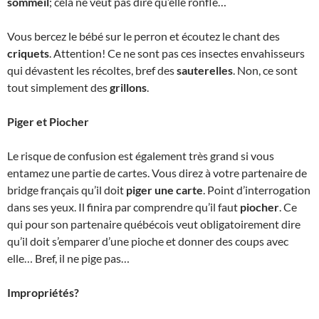
sommeil
; cela ne veut pas dire qu’elle ronfle…
Vous bercez le bébé sur le perron et écoutez le chant des
criquets
. Attention! Ce ne sont pas ces insectes envahisseurs
qui dévastent les récoltes, bref des
sauterelles
. Non, ce sont
tout simplement des
grillons
.
Piger et Piocher
Le risque de confusion est également très grand si vous
entamez une partie de cartes. Vous direz à votre partenaire de
bridge français qu’il doit
piger une carte
. Point d’interrogation
dans ses yeux. Il finira par comprendre qu’il faut
piocher
. Ce
qui pour son partenaire québécois veut obligatoirement dire
qu’il doit s’emparer d’une pioche et donner des coups avec
elle… Bref, il ne pige pas…
Impropriétés?