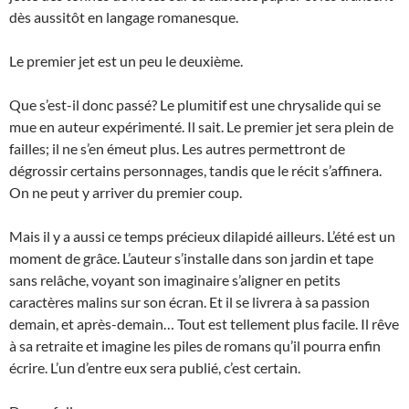
dès aussitôt en langage romanesque.
Le premier jet est un peu le deuxième.
Que s’est-il donc passé? Le plumitif est une chrysalide qui se
mue en auteur expérimenté. Il sait. Le premier jet sera plein de
failles; il ne s’en émeut plus. Les autres permettront de
dégrossir certains personnages, tandis que le récit s’affinera.
On ne peut y arriver du premier coup.
Mais il y a aussi ce temps précieux dilapidé ailleurs. L’été est un
moment de grâce. L’auteur s’installe dans son jardin et tape
sans relâche, voyant son imaginaire s’aligner en petits
caractères malins sur son écran. Et il se livrera à sa passion
demain, et après-demain… Tout est tellement plus facile. Il rêve
à sa retraite et imagine les piles de romans qu’il pourra enfin
écrire. L’un d’entre eux sera publié, c’est certain.