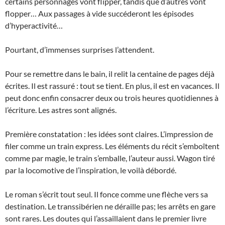
certains personnages vont flipper, tandis que d’autres vont
flopper… Aux passages à vide succéderont les épisodes
d’hyperactivité…
Pourtant, d’immenses surprises l’attendent.
Pour se remettre dans le bain, il relit la centaine de pages déjà
écrites. Il est rassuré : tout se tient. En plus, il est en vacances. Il
peut donc enfin consacrer deux ou trois heures quotidiennes à
l’écriture. Les astres sont alignés.
Première constatation : les idées sont claires. L’impression de
filer comme un train express. Les éléments du récit s’emboîtent
comme par magie, le train s’emballe, l’auteur aussi. Wagon tiré
par la locomotive de l’inspiration, le voilà débordé.
Le roman s’écrit tout seul. Il fonce comme une flèche vers sa
destination. Le transsibérien ne déraille pas; les arrêts en gare
sont rares. Les doutes qui l’assaillaient dans le premier livre