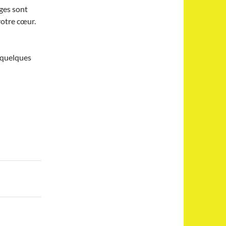
ges sont
votre cœur.
 quelques