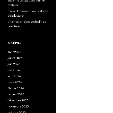
Suzanne Lesage
dans
Plume-
fontaine
Carmelle Simard
dans
Le déclin
de la lecture
Chambaron
dans
Le déclin de
la lecture
ARCHIVES
août 2026
juillet 2026
juin 2026
mai 2026
avril 2026
mars 2026
février 2026
janvier 2026
décembre 2025
novembre 2025
octobre 2025