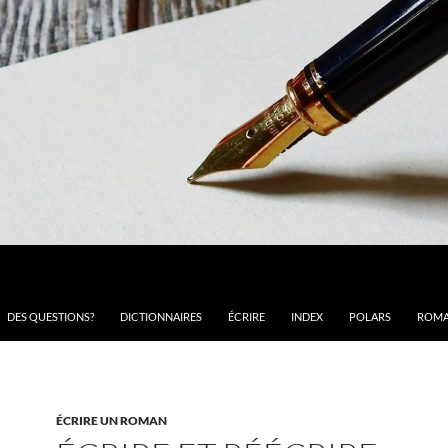
DES QUESTIONS?
DICTIONNAIRES
ÉCRIRE
INDEX
POLARS
ROMA
ÉCRIRE UN ROMAN