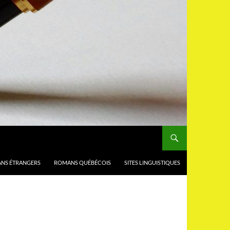
NS ÉTRANGERS
ROMANS QUÉBÉCOIS
SITES LINGUISTIQUES