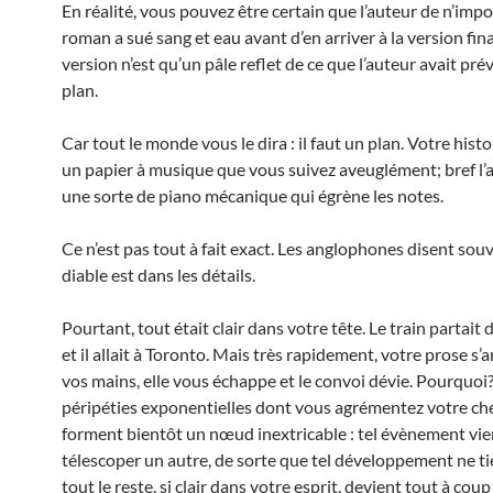
En réalité, vous pouvez être certain que l’auteur de n’impo
roman a sué sang et eau avant d’en arriver à la version fina
version n’est qu’un pâle reflet de ce que l’auteur avait pr
plan.
Car tout le monde vous le dira : il faut un plan. Votre histo
un papier à musique que vous suivez aveuglément; bref l’
une sorte de piano mécanique qui égrène les notes.
Ce n’est pas tout à fait exact. Les anglophones disent sou
diable est dans les détails.
Pourtant, tout était clair dans votre tête. Le train partait
et il allait à Toronto. Mais très rapidement, votre prose s
vos mains, elle vous échappe et le convoi dévie. Pourquoi?
péripéties exponentielles dont vous agrémentez votre ch
forment bientôt un nœud inextricable : tel évènement vie
télescoper un autre, de sorte que tel développement ne tie
tout le reste, si clair dans votre esprit, devient tout à coup 