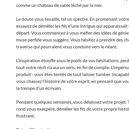
comme un château de sable léché par la mer.
Le doute vous tenaille, tel un spectre. En promenant votre
essayez de démêler les fils d’une intrigue qui apparaissait 
départ. Vous commencez à vous méfier des idées de génie
muse perfide vous suggère. Vous hésitez à prendre des c
traverse qui pourraient vous conduire vers le néant.
L’inspiration étouffe sous le poids de vos hésitations; peu
tout votre récit n’a aucun sens, en fin de compte. L’impens
produit : vous êtes tentés de tout laisser tomber. Incapable
vous chassez l’histoire de votre esprit, en pensant que vo
la trempe d’un écrivain.
Pendant quelques semaines, vous délaissez votre projet. 
rond vous exaspère, démêler les fils de votre propre histoi
frustrant.