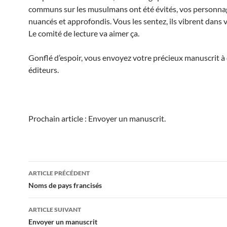
communs sur les musulmans ont été évités, vos personna
nuancés et approfondis. Vous les sentez, ils vibrent dans 
Le comité de lecture va aimer ça.
Gonflé d’espoir, vous envoyez votre précieux manuscrit à
éditeurs.
Prochain article : Envoyer un manuscrit.
Navigation
ARTICLE PRÉCÉDENT
des
Noms de pays francisés
articles
ARTICLE SUIVANT
Envoyer un manuscrit