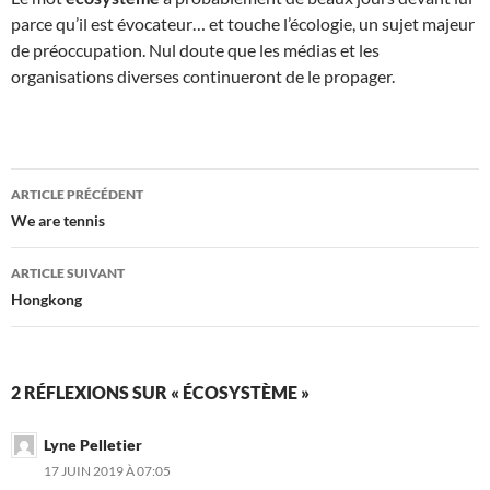
parce qu’il est évocateur… et touche l’écologie, un sujet majeur
de préoccupation. Nul doute que les médias et les
organisations diverses continueront de le propager.
Navigation
ARTICLE PRÉCÉDENT
des
We are tennis
articles
ARTICLE SUIVANT
Hongkong
2 RÉFLEXIONS SUR « ÉCOSYSTÈME »
Lyne Pelletier
17 JUIN 2019 À 07:05