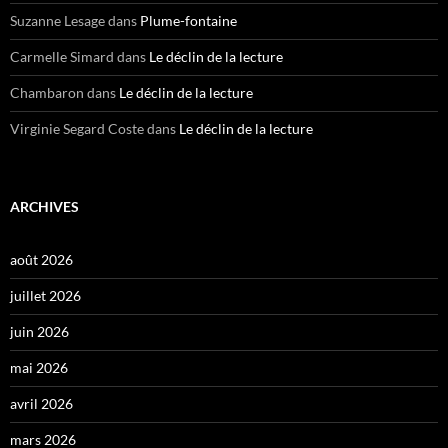
Suzanne Lesage
dans
Plume-fontaine
Carmelle Simard
dans
Le déclin de la lecture
Chambaron
dans
Le déclin de la lecture
Virginie Segard Coste
dans
Le déclin de la lecture
ARCHIVES
août 2026
juillet 2026
juin 2026
mai 2026
avril 2026
mars 2026