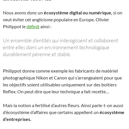
Nous avons donc un
écosystème digital ou numérique,
si on
veut éviter cet anglicisme populaire en Europe
.
Olivier
Philippot le
définit
ainsi :
Un ensemble d’entités qui interagissent et collaborent
entre elles dans un environnement technologique
durablement pérenne et stable.
Philippot donne comme exemple les fabricants de matériel
photographique Nikon et Canon qui s’arrangeaient pour que
les objectifs soient utilisables uniquement sur des boitiers
Reflex. On peut dire que leur technique a fait recette…
Mais la notion a fertilisé d’autres fleurs. Ainsi parle-t-on aussi
d’écosystème d’affaires que certains appellent un
écosystème
d’entreprises.