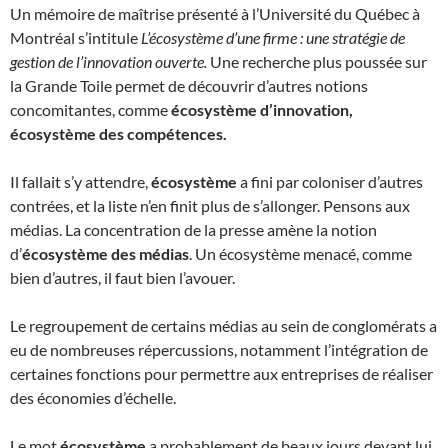
Un mémoire de maîtrise présenté à l’Université du Québec à
Montréal s’intitule
L’écosystème d’une firme : une stratégie de
gestion de l’innovation ouverte.
Une recherche plus poussée sur
la Grande Toile permet de découvrir d’autres notions
concomitantes, comme
écosystème d’innovation,
écosystème des compétences.
Il fallait s’y attendre,
écosystème
a fini par coloniser d’autres
contrées, et la liste n’en finit plus de s’allonger. Pensons aux
médias. La concentration de la presse amène la notion
d’
écosystème des médias
. Un écosystème menacé, comme
bien d’autres, il faut bien l’avouer.
Le regroupement de certains médias au sein de conglomérats a
eu de nombreuses répercussions, notamment l’intégration de
certaines fonctions pour permettre aux entreprises de réaliser
des économies d’échelle.
Le mot
écosystème
a probablement de beaux jours devant lui