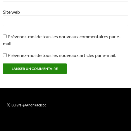
Site web
Prévenez-moi de tous les nouveaux commentaires par e-
mail.
Prévenez-moi de tous les nouveaux articles par e-mail.