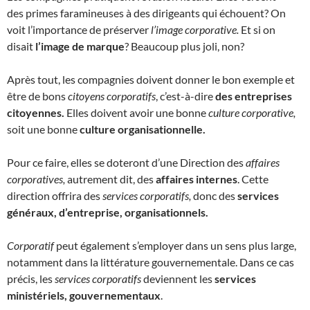
des primes faramineuses à des dirigeants qui échouent? On
voit l’importance de préserver
l’image corporative.
Et si on
disait
l’image de marque
? Beaucoup plus joli, non?
Après tout, les compagnies doivent donner le bon exemple et
être de bons
citoyens corporatifs
, c’est-à-dire
des entreprises
citoyennes.
Elles doivent avoir une bonne
culture corporative,
soit une bonne
culture organisationnelle.
Pour ce faire, elles se doteront d’une Direction des
affaires
corporatives,
autrement dit, des
affaires internes
. Cette
direction offrira des
services corporatifs,
donc des
services
généraux, d’entreprise, organisationnels.
Corporatif
peut également s’employer dans un sens plus large,
notamment dans la littérature gouvernementale. Dans ce cas
précis, les
services corporatifs
deviennent les
services
ministériels, gouvernementaux
.