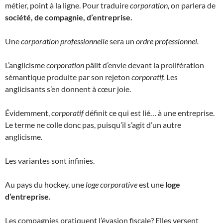
métier, point à la ligne. Pour traduire
corporation,
on parlera de
société, de compagnie, d’entreprise.
Une
corporation professionnelle
sera un
ordre professionnel.
L’anglicisme
corporation
pâlit d’envie devant la prolifération
sémantique produite par son rejeton
corporatif.
Les
anglicisants s’en donnent à cœur joie.
Évidemment,
corporatif
définit ce qui est lié… à une entreprise.
Le terme ne colle donc pas, puisqu’il s’agit d’un autre
anglicisme.
Les variantes sont infinies.
Au pays du hockey, une
loge corporative
est une
loge
d’entreprise.
Les compagnies pratiquent l’évasion fiscale? Elles versent