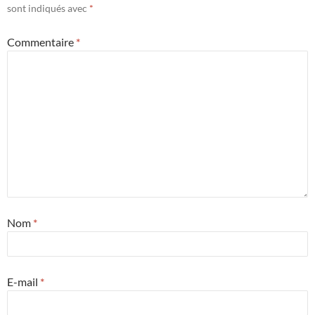
sont indiqués avec
*
Commentaire
*
Nom
*
E-mail
*