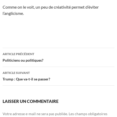
Comme on le voit, un peu de créativité permet d’éviter
l’anglicisme.
Navigation
ARTICLE PRÉCÉDENT
des
Politiciens ou politiques?
articles
ARTICLE SUIVANT
Trump : Que va-t-il se passer?
LAISSER UN COMMENTAIRE
Votre adresse e-mail ne sera pas publiée.
Les champs obligatoires