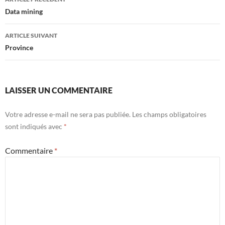
des
Data mining
articles
ARTICLE SUIVANT
Province
LAISSER UN COMMENTAIRE
Votre adresse e-mail ne sera pas publiée.
Les champs obligatoires
sont indiqués avec
*
Commentaire
*