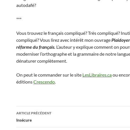
autodafé?
***
Vous trouvez le français compliqué? Très compliqué? Inut
compliqué? Vous lirez avec intérêt mon ouvrage
Plaidoyer
réforme du français.
L’auteur y explique comment on pour
moderniser l’orthographe et la grammaire de notre langue
dénaturer complètement.
On peut le commander sur le site
LesLibraires.ca
ou encor
éditions
Crescendo
.
Navigation
ARTICLE PRÉCÉDENT
des
Insécure