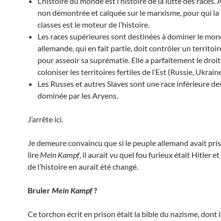
L’histoire du monde est l’histoire de la lutte des races.
non démontrée et calquée sur le marxisme, pour qui la 
classes est le moteur de l’histoire.
Les races supérieures sont destinées à dominer le mon
allemande, qui en fait partie, doit contrôler un territoir
pour asseoir sa suprématie. Elle a parfaitement le droit
coloniser les territoires fertiles de l’Est (Russie, Ukraine,
Les Russes et autres Slaves sont une race inférieure de
dominée par les Aryens.
J’arrête ici.
Je demeure convaincu que si le peuple allemand avait pris
lire
Mein Kampf
, il aurait vu quel fou furieux était Hitler e
de l’histoire en aurait été changé.
Bruler
Mein Kampf
?
Ce torchon écrit en prison était la bible du nazisme, dont 