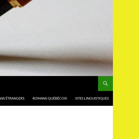
NS ÉTRANGERS
ROMANS QUÉBÉCOIS
SITES LINGUISTIQUES