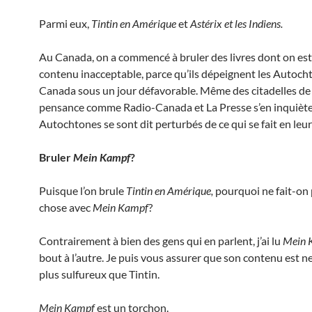
Parmi eux,
Tintin en Amérique
et
Astérix et les Indiens.
Au Canada, on a commencé à bruler des livres dont on est
contenu inacceptable, parce qu’ils dépeignent les Autoch
Canada sous un jour défavorable. Même des citadelles de 
pensance comme Radio-Canada et La Presse s’en inquiète
Autochtones se sont dit perturbés de ce qui se fait en leu
Bruler
Mein Kampf
?
Puisque l’on brule
Tintin en Amérique,
pourquoi ne fait-on
chose avec
Mein Kampf
?
Contrairement à bien des gens qui en parlent, j’ai lu
Mein 
bout à l’autre. Je puis vous assurer que son contenu est 
plus sulfureux que Tintin.
Mein Kampf
est un torchon.