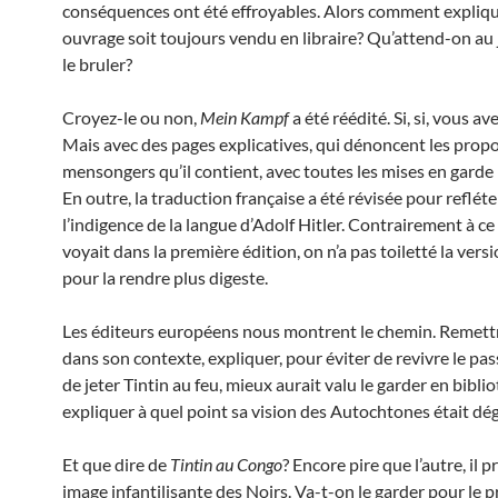
conséquences ont été effroyables. Alors comment expliqu
ouvrage soit toujours vendu en libraire? Qu’attend-on au
le bruler?
Croyez-le ou non,
Mein Kampf
a été réédité. Si, si, vous av
Mais avec des pages explicatives, qui dénoncent les prop
mensongers qu’il contient, avec toutes les mises en garde 
En outre, la traduction française a été révisée pour reflét
l’indigence de la langue d’Adolf Hitler. Contrairement à ce
voyait dans la première édition, on n’a pas toiletté la vers
pour la rendre plus digeste.
Les éditeurs européens nous montrent le chemin. Remettr
dans son contexte, expliquer, pour éviter de revivre le pas
de jeter Tintin au feu, mieux aurait valu le garder en bibli
expliquer à quel point sa vision des Autochtones était dé
Et que dire de
Tintin au Congo
? Encore pire que l’autre, il 
image infantilisante des Noirs. Va-t-on le garder pour le 