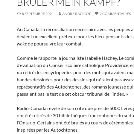
BRULER MEIN KAMPF?
8 SEPTEMBRE 2021
ANDRE RACICOT
2 COMMENTAIRES
Au Canada, la réconciliation nécessaire avec les peuples
devient un excellent prétexte pour les bien-pensants de 
woke
de poursuivre leur combat.
Comme le rapporte la journaliste Isabelle Hachey, Le com
d’évaluation du Conseil scolaire catholique Providence, e
« a retiré des encyclopédies pour des mots qui avaient mal v
bandes dessinées pour des dessins qui n’étaient pas assez
représentatifs des Autochtones, des romans jeunesse qui
passaient pas le test de cet obscur tribunal de l’Index. »
Radio-Canada révèle de son côté que près de 5000 livres
ont été retirés de 30 bibliothèques francophones du sud-
l’Ontario. Certains ont été brulés au cours de cérémonies 
inspirées par les Autochtones.