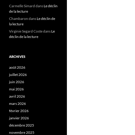
Carmelle Simard
dans
Le déclin
de la lecture
Chambaron
dans
Le déclin de
la lecture
Virginie Segard Coste
dans
Le
déclin de la lecture
ARCHIVES
août 2026
juillet 2026
juin 2026
mai 2026
avril 2026
mars 2026
février 2026
janvier 2026
décembre 2025
novembre 2025