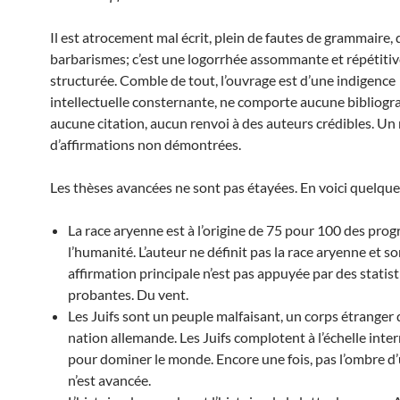
Il est atrocement mal écrit, plein de fautes de grammaire, 
barbarismes; c’est une logorrhée assommante et répétitiv
structurée. Comble de tout, l’ouvrage est d’une indigence
intellectuelle consternante, ne comporte aucune bibliogr
aucune citation, aucun renvoi à des auteurs crédibles. Un
d’affirmations non démontrées.
Les thèses avancées ne sont pas étayées. En voici quelque
La race aryenne est à l’origine de 75 pour 100 des prog
l’humanité. L’auteur ne définit pas la race aryenne et s
affirmation principale n’est pas appuyée par des statis
probantes. Du vent.
Les Juifs sont un peuple malfaisant, un corps étranger 
nation allemande. Les Juifs complotent à l’échelle inte
pour dominer le monde. Encore une fois, pas l’ombre d
n’est avancée.